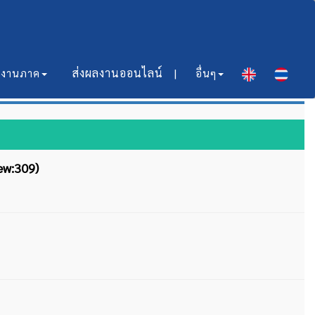
ส่งผลงานออนไลน์​ |
มงานภาค
อื่นๆ
ew:309)