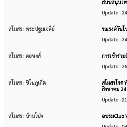
สนับสนุนให
Update : 
สโมสร : พระปฐมเจดีย์
รณรงค์วันโ
Update : 
สโมสร : คอหงส์
การเข้าร่ว
Update : 
สโมสร : ชิโนภูเก็ต
สโมสรโรตารี
สิงหาคม 24
Update : 
สโมสร : บ้านโป่ง
อบรมClub V
Update : 