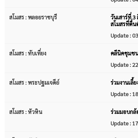
สโมสร : พลอยราชบุรี
วันเสาร์ที
สโมสรที่ตื่
Update : 
สโมสร : ทับเที่ยง
คลีนิคชุมช
Update : 
สโมสร : พระปฐมเจดีย์
ร่วมงานเลี้
Update : 
สโมสร : หัวหิน
ร่วมมอบกล้
Update : 