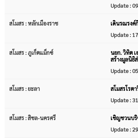
Update : 
สโมสร : หลักเมืองราช
เดินรณรงค์ก
Update : 
สโมสร : ภูเก็ตแม็กซ์
นยก. วิทิต
สร้างมูลนิธ
Update : 
สโมสร : ยะลา
สโมสรโรตาร
Update : 
สโมสร : สิชล-นครศรี
เชิญชวนบริจ
Update : 