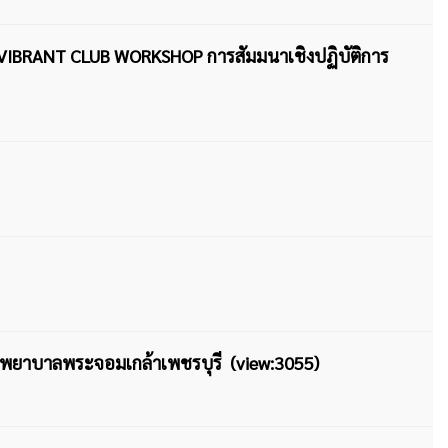
น VIBRANT CLUB WORKSHOP การสัมมนาเชิงปฏิบัติการ
งพยาบาลพระจอมเกล้าเพชรบุรี (view:3055)