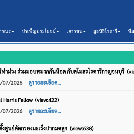
ธารณะ
บำเพ็ญประโยชน์
เยาวชน
มูลนิธิโรตารี
ที
ีท่าม่วง ร่วมมอบหมวกกันน๊อค กับสโมสรโรตารีกาญจนบุรี (vi
08/07/2026
ดูรายละเอียด...
ul Harris Fellow (view:422)
05/07/2026
ดูรายละเอียด...
ั้งศูนย์คัดกรองมะเร็งปากมดลูก (view:638)