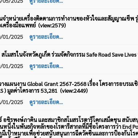
28/05/2025
ดูรายละเอียด...
ทนจำหน่ายเครื่องติดตามการทำงานของหัวใจและสัญญาณชีพ รุ
อเครื่องมือแพทย์ (view:2579)
30/01/2025
ดูรายละเอียด...
11 สโมสรในจังหวัดภูเก็ต ร่วมจัดกิจกรรม Safe Road Save Live
29/01/2025
ดูรายละเอียด...
วางแผนงาน Global Grant 2567-2568 เรื่อง โครงการอบรมเชิงปฏ
S ) มูลค่าโครงการ 53,281 (view:2449)
14/01/2025
ดูรายละเอียด...
ร์ อชิรพงษ์ภาคิน และสมาชิกสโมสรโรตารีโคกเสม็ดชุน สนับสน
ป็นหนึ่งในพันธกิจหลักของโรตารีสากลที่มีชื่อโครงการว่า End
มีเป้าหมายเพื่อช่วยสนับสนุนการฉีดวัคซีนและการป้องกันโรคโ