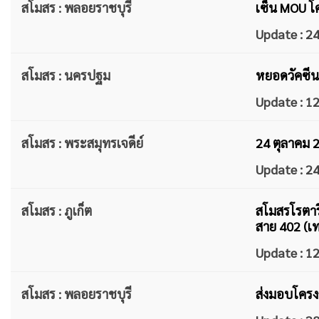
สโมสร : พลอยราชบุรี
เซ็น MOU โ
Update : 
สโมสร : นครปฐม
หยอดวัคซีนป
Update : 
สโมสร : พระสมุทรเจดีย์
24 ตุลาคม 2
Update : 
สโมสร : ภูเก็ต
สโมสรโรตาร
สาย 402 (เท
Update : 
สโมสร : พลอยราชบุรี
ส่งมอบโครง