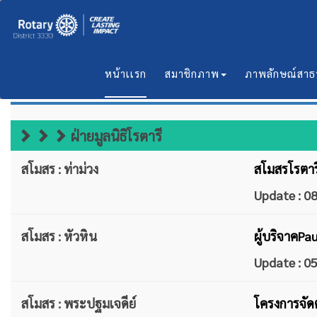
หน้าเเรก
สมาชิกภาพ
ภาพลักษณ์สา
ข่าวบริการ 5 ฝ่าย
ฝ่ายมูลนิธิโรตารี
สโมสร : ท่าม่วง
สโมสรโรตาร
Update : 
สโมสร : หัวหิน
ผู้บริจาคPa
Update : 
สโมสร : พระปฐมเจดีย์
โครงการจัดต