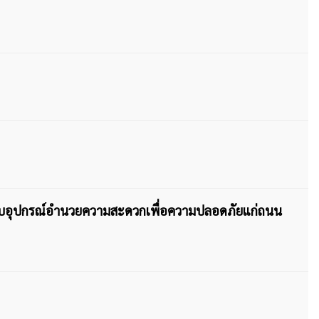
รมมอบอุปกรณ์อำนวยความสะดวกเพื่อความปลอดภัยแก่ถนน