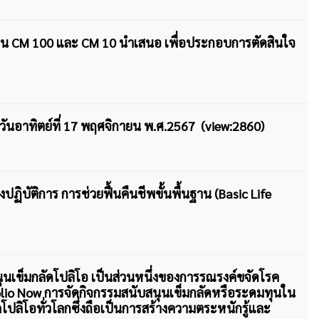
่น CM 100 และ CM 10 นำเสนอ เพื่อประกอบการตัดสินใจ
s วันอาทิตย์ที่ 17 พฤศจิกายน พ.ศ.2567 (view:2860)
ิบัติการ การช่วยฟื้นคืนชีพขั้นพื้นฐาน (Basic Life
ุนเข็มกลัดโปลิโอ เป็นส่วนหนึ่งของการรณรงค์ขจัดโรค
 Polio Now การจัดกิจกรรมสนับสนุนเข็มกลัดหรือระดมทุนใน
ปลิโอทั่วโลกซึ่งถือเป็นการสร้างความตระหนักรู้และ