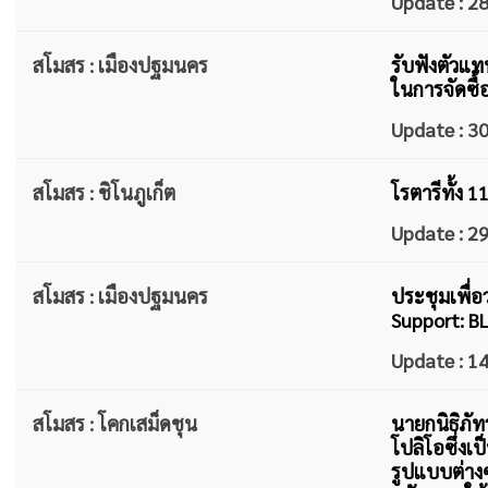
Update : 
สโมสร : เมืองปฐมนคร
รับฟังตัวแ
ในการจัดซื้
Update : 
สโมสร : ชิโนภูเก็ต
โรตารีทั้ง 
Update : 
สโมสร : เมืองปฐมนคร
ประชุมเพื่อ
Support: BL
Update : 
สโมสร : โคกเสม็ดชุน
นายกนิธิภัท
โปลิโอซึ่งเ
รูปแบบต่างๆ