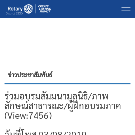
Togg
ข่าวประชาสัมพันธ์
ร่วมอบรมสัมมนามูลนิธิ/ภาพ
ลักษณ์สาธารณะ/ผู้ฝึกอบรมภาค
(View:7456)
วันที่โพส 03/08/2019