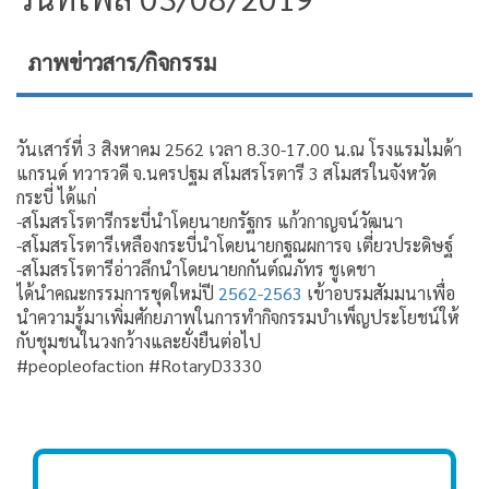
ภาพข่าวสาร/กิจกรรม
วันเสาร์ที่ 3 สิงหาคม 2562 เวลา 8.30-17.00 น.ณ โรงแรมไมด้า
แกรนด์ ทวารวดี จ.นครปฐม สโมสรโรตารี 3 สโมสรในจังหวัด
กระบี่ ได้แก่
-สโมสรโรตารีกระบี่นำโดยนายกรัฐกร แก้วกาญจน์วัฒนา
-สโมสรโรตารีเหลืองกระบี่นำโดยนายกฐณผการจ เตี่ยวประดิษฐ์
-สโมสรโรตารีอ่าวลึกนำโดยนายกกันต์ณภัทร ชูเดชา
ได้นำคณะกรรมการชุดใหม่ปี
2562-2563
เข้าอบรมสัมมนาเพื่อ
นำความรู้มาเพิ่มศักยภาพในการทำกิจกรรมบำเพ็ญประโยชน์ให้
กับชุมชนในวงกว้างและยั่งยืนต่อไป
#peopleofaction #RotaryD3330