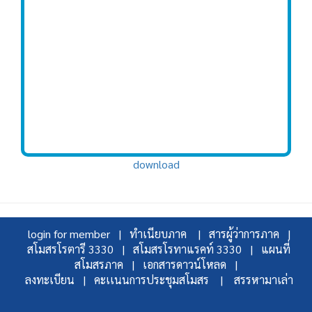
download
login for member |
ทำเนียบภาค |
สารผู้ว่าการภาค |
สโมสรโรตารี 3330 |
สโมสรโรทาแรคท์ 3330 |
แผนที่
สโมสรภาค |
เอกสารดาวน์โหลด |
ลงทะเบียน |
คะเเนนการประชุมสโมสร |
สรรหามาเล่า