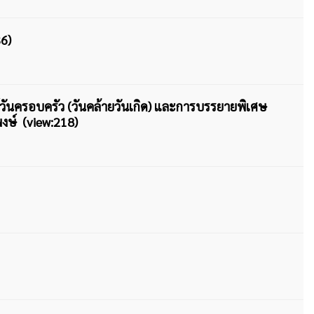
6)
ค์วันครอบครัว (วันคล้ายวันเกิด) และการบรรยายพิเศษ
งษ์ (view:218)