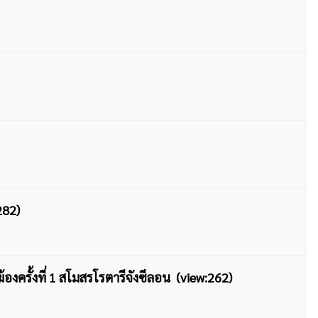
282)
ครั้งที่ 1 สโมสรโรตารีจังซีลอน (view:262)