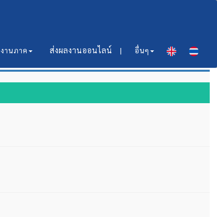
ส่งผลงานออนไลน์​ |
มงานภาค
อื่นๆ