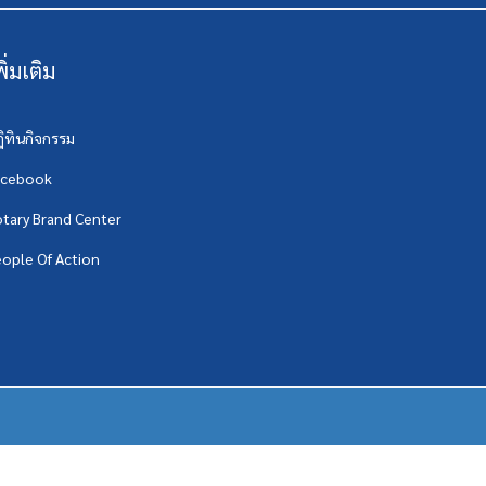
พิ่มเติม
ิทินกิจกรรม
acebook
tary Brand Center
ople Of Action