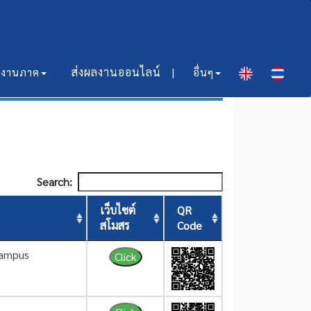
ส่งผลงานออนไลน์​ |
มงานภาค
อื่นๆ
Search:
เว็บไซต์
QR
สโมสร
Code
Campus
Click