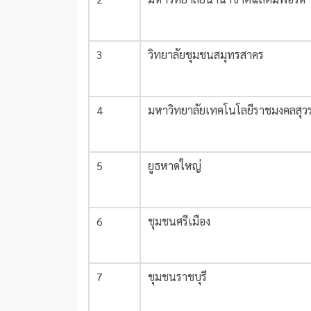
3
วิทยาลัยชุมชนสมุทรสาคร
4
มหาวิทยาลัยเทคโนโลยีราชมงคลสุวรร
5
ยูธหาดใหญ่
6
ชุมชนศรีเมือง
7
ชุมชนราชบุรี