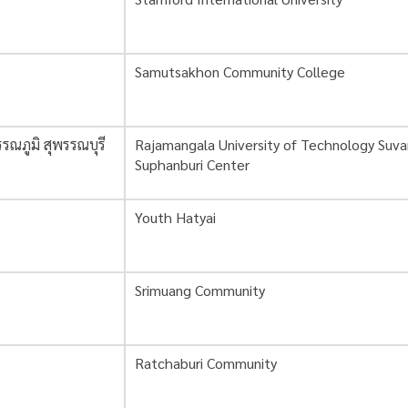
Samutsakhon Community College
ณภูมิ สุพรรณบุรี
Rajamangala University of Technology Suv
Suphanburi Center
Youth Hatyai
Srimuang Community
Ratchaburi Community