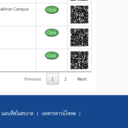
 Sakhon Campus
Click
Click
Click
Previous
1
2
Next
แผนที่สโมสรภาค |
เอกสารดาวน์โหลด |