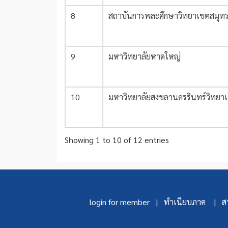
8
สถาบันการพละศึกษาวิทยาเขตสมุท
9
มหาวิทยาลัยหาดใหญ่
10
มหาวิทยาลัยสงขลานครรินทร์วิทยา
Showing 1 to 10 of 12 entries
login for member |
ทำเนียบภาค |
สา