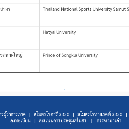
รสาคร
Thailand National Sports University Samut
Hatyai University
เขตหาดใหญ่
Prince of Songkla University
.
รผู้ว่าการภาค |
สโมสรโรตารี 3330 |
สโมสรโรทาแรคท์ 3330 |
ลงทะเบียน |
คะเเนนการประชุมสโมสร |
สรรหามาเล่า