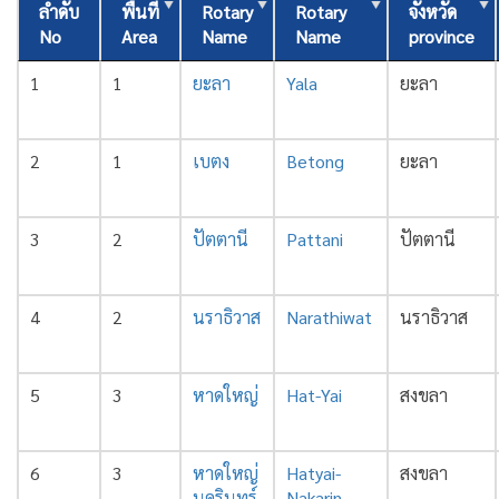
ลำดับ
พื้นที่
Rotary
Rotary
จังหวัด
No
Area
Name
Name
province
1
1
ยะลา
Yala
ยะลา
2
1
เบตง
Betong
ยะลา
3
2
ปัตตานี
Pattani
ปัตตานี
4
2
นราธิวาส
Narathiwat
นราธิวาส
5
3
หาดใหญ่
Hat-Yai
สงขลา
6
3
หาดใหญ่
Hatyai-
สงขลา
นครินทร์
Nakarin