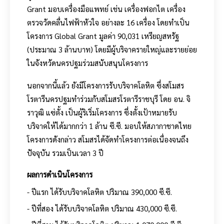
Grant มอบเครื่องมือแพทย์ เช่น เครื่องฟอกไต เครื่อง
ตรวจวัดคลื่นไฟฟ้าหัวใจ อย่างละ 16 เครื่อง โดยทำเป็น
โครงการ Global Grant มูลค่า 90,031 เหรียญสหรัฐ
(ประมาณ 3 ล้านบาท) โดยมีผู้บริจาครายใหญ่และรายย่อย
ในจังหวัดนครปฐมร่วมสนับสนุนโครงการ
นอกจากนี้แล้ว ยังมีโครงการรับบริจาคโลหิต ซึ่งสโมสร
โรตารีนครปฐมทำร่วมกับสโมสรโรตารีราชบุรี โดย อน. จิ
ราวุฒิ แซ่ตั้ง เป็นผู้ริเริ่มโครงการ ซึ่งตั้งเป้าหมายรับ
บริจาคให้ได้มากกว่า 1 ล้าน ซี.ซี. มอบให้สภากาชาดไทย
โครงการดังกล่าว สโมสรได้จัดทำโครงการต่อเนื่องจนถึง
ปัจจุบัน รวมเป็นเวลา 3 ปี
ผลการดำเนินโครงการ
- ปีแรก ได้รับบริจาคโลหิต ปริมาณ 390,000 ซี.ซี.
- ปีที่สอง ได้รับบริจาคโลหิต ปริมาณ 430,000 ซี.ซี.