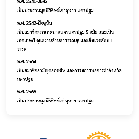
พ.ศ. 2541-2543
เป็นประธานมูลนิธิศิษย์เก่าจุฬาฯ นครปฐม
พ.ศ. 2542-ปัจจุบัน
เป็นสมาชิกสภาเทศบาลนครนครปฐม 5 สมัย และเป็น
เทศมนตรี ดูแลงานด้านสาธารณสุขและสิ่งแวดล้อม 1
วาระ
พ.ศ. 2564
เป็นสมาชิกสามัญตลอดชีพ และกรรมการหอการค้าจังหวัด
นครปฐม
พ.ศ. 2566
เป็นประธานมูลนิธิศิษย์เก่าจุฬาฯ นครปฐม