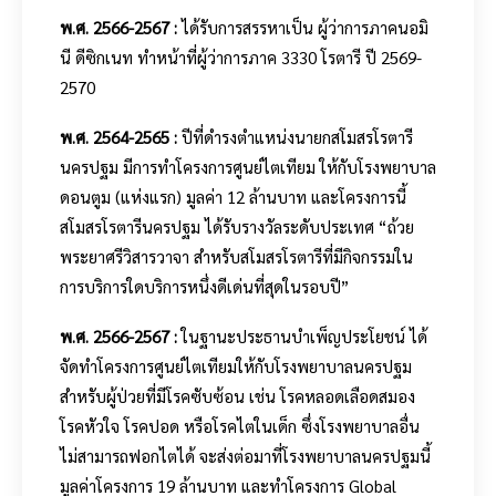
พ.ศ. 2566-2567 :
ได้รับการสรรหาเป็น ผู้ว่าการภาคนอมิ
นี ดีซิกเนท ทำหน้าที่ผู้ว่าการภาค 3330 โรตารี ปี 2569-
2570
พ.ศ. 2564-2565 :
ปีที่ดำรงตำแหน่งนายกสโมสรโรตารี
นครปฐม มีการทำโครงการศูนย์ไตเทียม ให้กับโรงพยาบาล
ดอนตูม (แห่งแรก) มูลค่า 12 ล้านบาท และโครงการนี้
สโมสรโรตารีนครปฐม ได้รับรางวัลระดับประเทศ “ถ้วย
พระยาศรีวิสารวาจา สำหรับสโมสรโรตารีที่มีกิจกรรมใน
การบริการใดบริการหนึ่งดีเด่นที่สุดในรอบปี”
พ.ศ. 2566-2567 :
ในฐานะประธานบำเพ็ญประโยชน์ ได้
จัดทำโครงการศูนย์ไตเทียมให้กับโรงพยาบาลนครปฐม
สำหรับผู้ป่วยที่มีโรคซับซ้อน เช่น โรคหลอดเลือดสมอง
โรคหัวใจ โรคปอด หรือโรคไตในเด็ก ซึ่งโรงพยาบาลอื่น
ไม่สามารถฟอกไตได้ จะส่งต่อมาที่โรงพยาบาลนครปฐมนี้
มูลค่าโครงการ 19 ล้านบาท และทำโครงการ Global