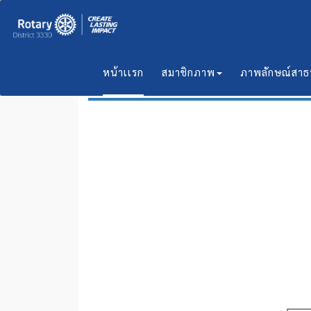
หน้าเเรก
สมาชิกภาพ
ภาพลักษณ์สา
ข้อมูลสโมสรโรตารี ภาค 3330