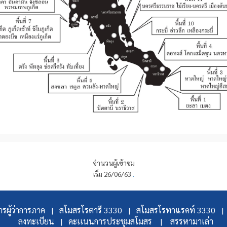
จำนวนผู้เข้าชม
เริ่ม 26/06/63
.
รผู้ว่าการภาค |
สโมสรโรตารี 3330 |
สโมสรโรทาแรคท์ 3330 |
ลงทะเบียน |
คะเเนนการประชุมสโมสร |
สรรหามาเล่า