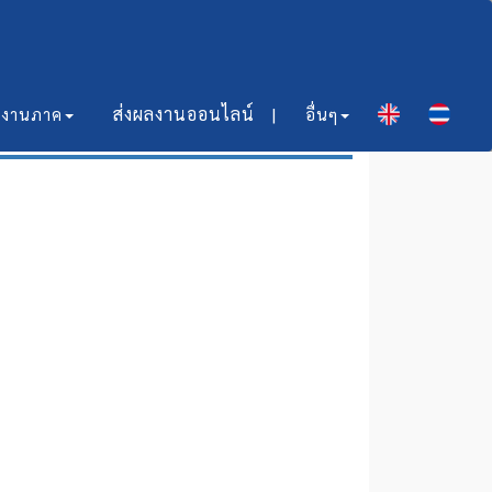
ส่งผลงานออนไลน์​ |
มงานภาค
อื่นๆ