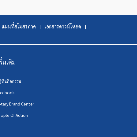
แผนที่สโมสรภาค |
เอกสารดาวน์โหลด |
พิ่มเติม
ิทินกิจกรรม
acebook
tary Brand Center
ople Of Action