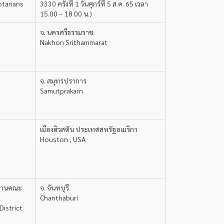
otarians
3330 ครั้งที่ 1 วันศุกร์ที่ 5 ส.ค. 65 เวลา
15.00 – 18.00 น.)
จ. นครศรีธรรมราช
Nakhon Srithammarat
จ. สมุทรปราการ
Samutprakarn
เมืองฮิวสตัน ประเทศสหรัฐอเมริกา
Houston , USA
ระธานคณะ
จ. จันทบุรี
Chanthaburi
District