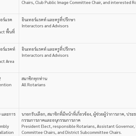
Chairs, Club Public Image Committee Chair, and interested R
อร์แรค
อินเทอร์แรคท์ และครูที่ปรึกษา
Interactors and Advisors
t พื้นที่
อร์แรคท์
อินเทอร์แรคท์ และครูที่ปรึกษา
Interactors and Advisors
act Area
2
สมาชิกทุกท่าน
ention
All Rotarians
0 และการ
นายกรับเลือก, สมาชิกที่มีหน้าที่เกี่ยวข้อง, ผู้ช่วยผู้ว่าการภาค, ป
กรรมการภาคและอนุกรรมการภาค
embly
President Elect, responsible Rotarians, Assistant Governor, 
allation
Committee Chairs, and District Subcommittee Chairs.