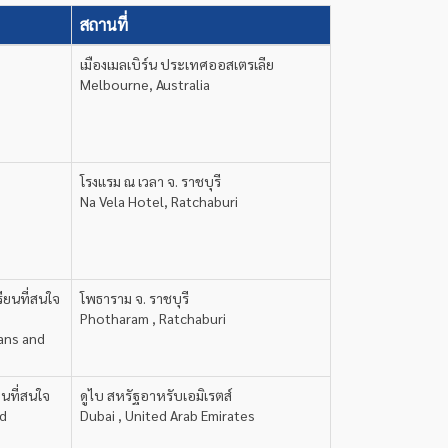
สถานที่
เมืองเมลเบิร์น ประเทศออสเตรเลีย
Melbourne, Australia
โรงแรม ณ เวลา จ. ราชบุรี
Na Vela Hotel, Ratchaburi
ยนที่สนใจ
โพธาราม จ. ราชบุรี
Photharam , Ratchaburi
ians and
ยนที่สนใจ
ดูไบ สหรัฐอาหรับเอมิเรตส์
ed
Dubai , United Arab Emirates