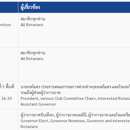
ผู้เกี่ยวข้อง
สมาชิกทุกท่าน
ention
All Rotarians
สมาชิกทุกท่าน
All Rotarians
 3 พื้นที่
นายกสโมสร ประธานคณะกรรมการฝ่ายต่างๆของสโมสร และโรแทเรี
รวมถึงผู้ช่วยผู้ว่าการภาค
a 16-30
President, various Club Committee Chairs, interested Rotar
Assistant Governor
ผู้ว่าการภาครับเลือก, ผู้ว่าการภาคนอมินี, ผู้ว่าการภาค และโรแทเรี
Governor Elect, Governor Nominee, Governor and interest
Rotarians