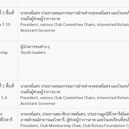
 2 พื้นที่
นายกสโมสร ประธานคณะกรรมการฝ่ายต่างๆของสโมสร และโรแทเรี
รวมถึงผู้ช่วยผู้ว่าการภาค
a 7-15
President, various Club Committee Chairs, interested Rotar
Assistant Governor
ผู้นำเยาวชนต่าง ๆ
rship
Youth leaders
 1 พื้นที่
นายกสโมสร ประธานคณะกรรมการฝ่ายต่างๆของสโมสร และโรแทเรี
รวมถึงผู้ช่วยผู้ว่าการภาค
a 1-6
President, various Club Committee Chairs, interested Rotar
Assistant Governor
nt
นายกสโมสร, ประธานสมาชิกภาพสโมสร, ประธานมูลนิธิโรตารีสโม
ิโรตารี
ภาพลักษณ์สาธารณะโรตารี, ผู้ช่วยผู้ว่าการภาค และโรแทเรียนที่สน
President, Club Membership Chair, Club Rotary Foundation