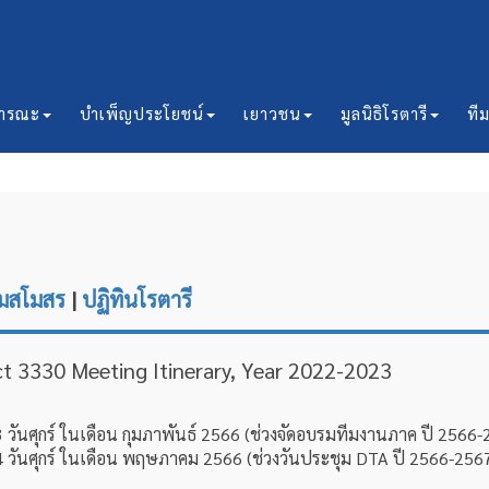
ธารณะ
บำเพ็ญประโยชน์
เยาวชน
มูลนิธิโรตารี
ที
ยมสโมสร
|
ปฏิทินโรตารี
t 3330 Meeting Itinerary, Year 2022-2023
่ 3 วันศุกร์ ในเดือน กุมภาพันธ์ 2566 (ช่วงจัดอบรมทีมงานภาค ปี 256
ี่ 4 วันศุกร์ ในเดือน พฤษภาคม 2566 (ช่วงวันประชุม DTA ปี 2566-25