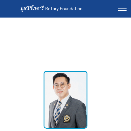
มูลนิธิโรตารี Rotary Foundation
Togg