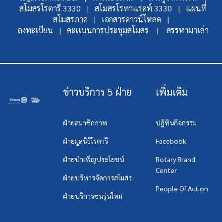
สโมสรโรตารี 3330 |
สโมสรโรทาแรคท์ 3330 |
แผนที่
สโมสรภาค |
เอกสารดาวน์โหลด |
ลงทะเบียน |
คะเเนนการประชุมสโมสร |
สรรหามาเล่า
ข่าวบริการ 5 ฝ่าย
เพิ่มเติม
ฝ่ายสมาชิกภาพ
ปฏิทินกิจกรรม
ฝ่ายมูลนิธิโรตารี
Facebook
ฝ่ายบำเพ็ญประโยชน์
Rotary Brand
Center
ฝ่ายบริหารจัดการสโมสร
People Of Action
ฝ่ายบริการชนรุ่นใหม่