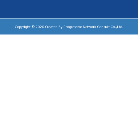
Copyright © 2020 Created By
Progressive Network Consult Co.,Ltd.