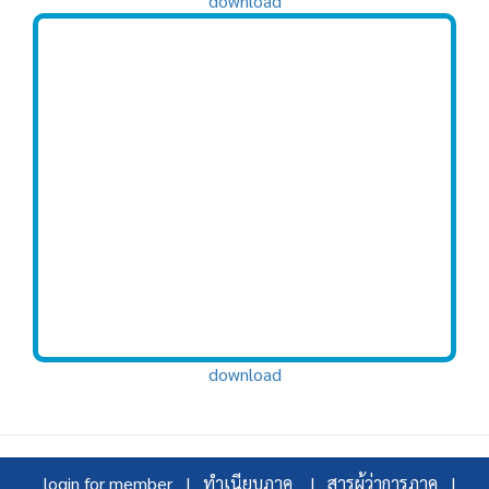
download
download
login for member |
ทำเนียบภาค |
สารผู้ว่าการภาค |