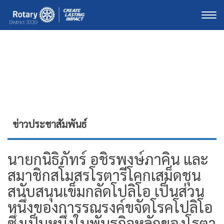
Togg
ข่าวประชาสัมพันธ์
นายกนิธิภัทร์ อชิรพงษ์ภาคิน และ
สมาชิกสโมสรโรตารีโคกเสม็ดชุน
สนับสนุนเข็มกลัดโปลิโอ เป็นส่วน
หนึ่งของการรณรงค์ขจัดโรคโปลิโอ
ซึ่งเป็นหนึ่งในพันธกิจหลักของโรตา