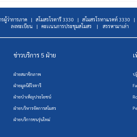
รผู้ว่าการภาค |
สโมสรโรตารี 3330 |
สโมสรโรทาแรคท์ 3330 |
ลงทะเบียน |
คะเเนนการประชุมสโมสร |
สรรหามาเล่า
ข่าวบริการ 5 ฝ่าย
เ
ฝ่ายสมาชิกภาพ
ปฏ
ฝ่ายมูลนิธิโรตารี
F
ฝ่ายบำเพ็ญประโยชน์
Ro
ฝ่ายบริหารจัดการสโมสร
Pe
ฝ่ายบริการชนรุ่นใหม่