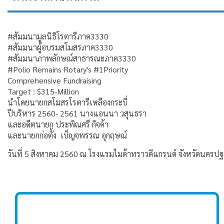
#สัมมนามูลนิธิโรตารีภาค3330
#สัมมนาผู้อบรมสโมสรภาค3330
#สัมมนาภาพลักษณ์สาธารณะภาค3330
#Polio Remains Rotary's #1Priority
Comprehensive Fundraising
Target : $315-Million
นำโดยนายกสโมสรโรตารีเหลืองกระบี่
ปีบริหาร 2560- 2561 นางแอนนา วสุนธรา
และอดีตนายก ประพิณศรี กิจค้า
และนายกก่อตั้ง เบ็ญจพรรณ อุกฤษณ์
วันที่ 5 สิงหาคม 2560 ณ โรงแรมไมด้าทราวดีแกรนด์ จังหวัดนครป