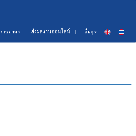
ส่งผลงานออนไลน์​ |
มงานภาค
อื่นๆ