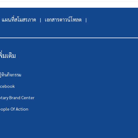
แผนที่สโมสรภาค |
เอกสารดาวน์โหลด |
พิ่มเติม
ิทินกิจกรรม
acebook
tary Brand Center
ople Of Action