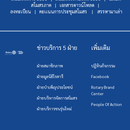
สโมสรภาค |
เอกสารดาวน์โหลด |
ลงทะเบียน |
คะเเนนการประชุมสโมสร |
สรรหามาเล่า
ข่าวบริการ 5 ฝ่าย
เพิ่มเติม
ฝ่ายสมาชิกภาพ
ปฏิทินกิจกรรม
ฝ่ายมูลนิธิโรตารี
Facebook
ฝ่ายบำเพ็ญประโยชน์
Rotary Brand
Center
ฝ่ายบริหารจัดการสโมสร
People Of Action
ฝ่ายบริการชนรุ่นใหม่