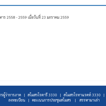
ิหาร 2558 - 2559 เมื่อวันที่ 23 มกราคม 2559
รผู้ว่าการภาค |
สโมสรโรตารี 3330 |
สโมสรโรทาแรคท์ 3330 |
ลงทะเบียน |
คะเเนนการประชุมสโมสร |
สรรหามาเล่า