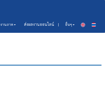
ส่งผลงานออนไลน์​ |
มงานภาค
อื่นๆ