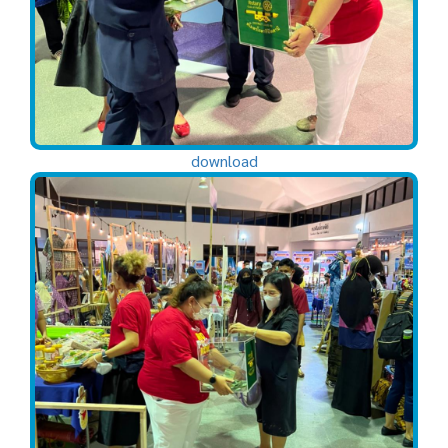
download