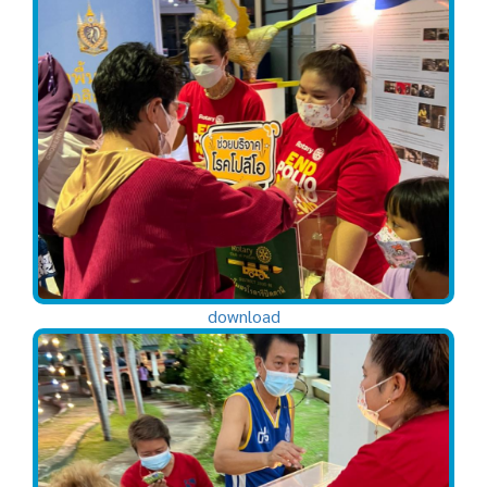
download