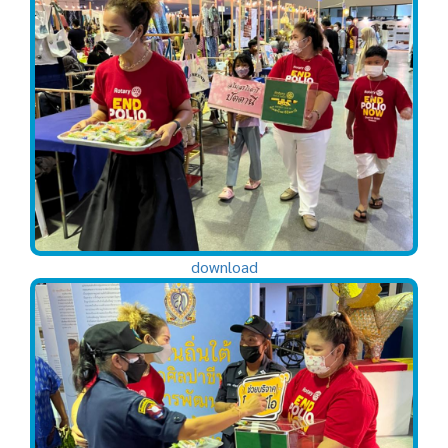
download