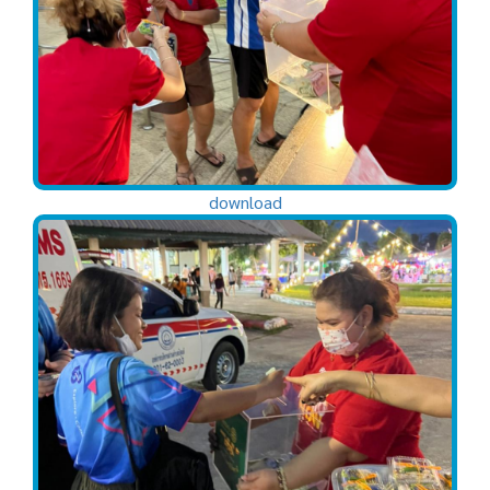
download