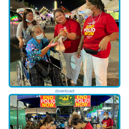
download