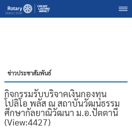
Togg
ข่าวประชาสัมพันธ์
กิจกรรมรับบริจาคเงินกองทุน
โปลิโอ​ พลัส ณ​ สถาบันวัฒนธรรม​
ศึกษากัลยาณิวัฒนา​ ม.อ.ปัตตานี
(View:4427)