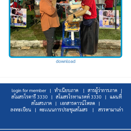
download
login for member |
ทำเนียบภาค |
สารผู้ว่าการภาค |
สโมสรโรตารี 3330 |
สโมสรโรทาแรคท์ 3330 |
แผนที่
สโมสรภาค |
เอกสารดาวน์โหลด |
ลงทะเบียน |
คะเเนนการประชุมสโมสร |
สรรหามาเล่า