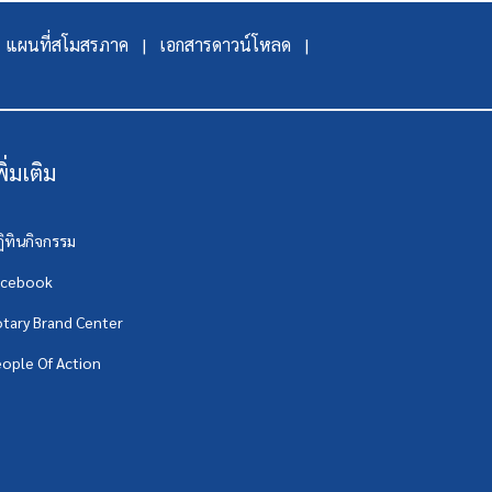
แผนที่สโมสรภาค |
เอกสารดาวน์โหลด |
พิ่มเติม
ิทินกิจกรรม
acebook
tary Brand Center
ople Of Action