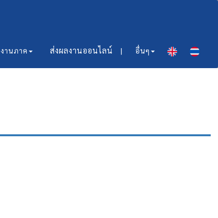
ส่งผลงานออนไลน์​ |
มงานภาค
อื่นๆ