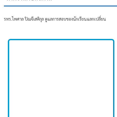
รทร.ไพศาล ปิณจีเสคิกุล ดูแลการสอบของนักเรียนแลกเปลี่ยน