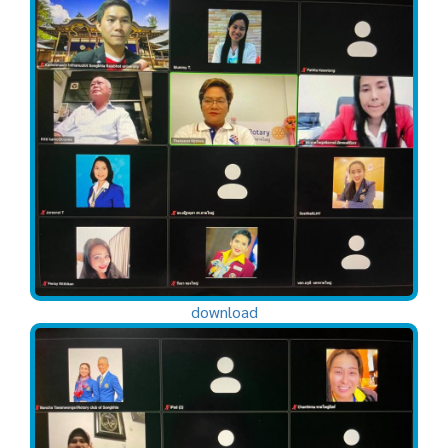
download