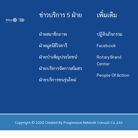
ข่าวบริการ 5 ฝ่าย
เพิ่มเติม
ฝ่ายสมาชิกภาพ
ปฏิทินกิจกรรม
ฝ่ายมูลนิธิโรตารี
Facebook
ฝ่ายบำเพ็ญประโยชน์
Rotary Brand
Center
ฝ่ายบริหารจัดการสโมสร
People Of Action
ฝ่ายบริการชนรุ่นใหม่
Copyright © 2020 Created By
Progressive Network Consult Co.,Ltd.