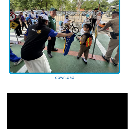
download