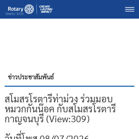
Togg
ข่าวประชาสัมพันธ์
สโมสรโรตารีท่าม่วง ร่วมมอบ
หมวกกันน๊อค กับสโมสรโรตารี
กาญจนบุรี (View:309)
วันที่โพส 08/07/2026