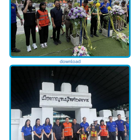
download