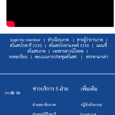
login for member |
ทำเนียบภาค |
สารผู้ว่าการภาค |
สโมสรโรตารี 3330 |
สโมสรโรทาแรคท์ 3330 |
แผนที่
สโมสรภาค |
เอกสารดาวน์โหลด |
ลงทะเบียน |
คะเเนนการประชุมสโมสร |
สรรหามาเล่า
ข่าวบริการ 5 ฝ่าย
เพิ่มเติม
ฝ่ายสมาชิกภาพ
ปฏิทินกิจกรรม
ฝ่ายมูลนิธิโรตารี
Facebook