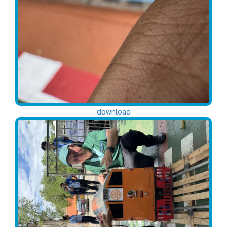
download