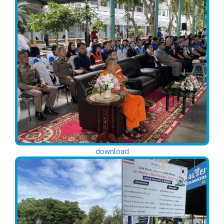
download