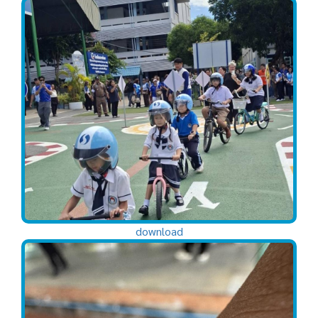
download