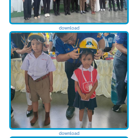
download
download