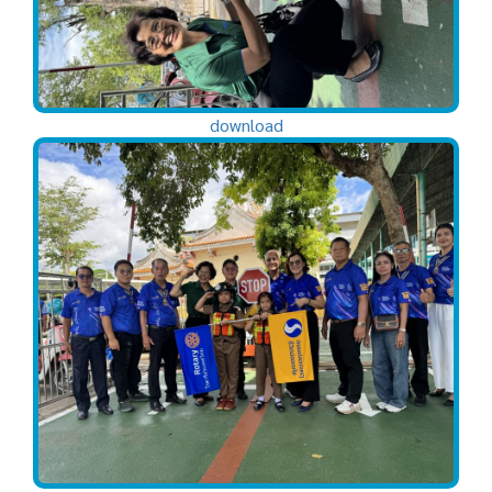
download