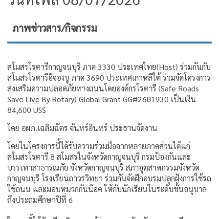
ภาพข่าวสาร/กิจกรรม
สโมสรโรตารีกาญจนบุรี ภาค 3330 ประเทศไทย(Host) ร่วมกันกับ
สโมสรโรตารีอีจองบู ภาค 3690 ประเทศเกาหลีใต้ ร่วมจัดโครงการ
ส่งเสริมความปลอดภัยทางถนนโดยองค์กรโรตารี (Safe Roads
Save Live By Rotary) Global Grant GG#2681930 เป็นเงิน
84,600 US$
โดย อผภ.เฉลิมฉัตร จันทร์อินทร์ ประธานจัดงาน
โดยในโครงการนี้ได้รับความร่วมมือจากหลายภาคส่วนได้แก่
สโมสรโรตารี 8 สโมสรในจังหวัดกาญจนบุรี กรมป้องกันและ
บรรเทาสาธารณภัย จังหวัดกาญจนบุรี สภาอุตสาหกรรมจังหวัด
กาญจนบุรี โรงเรียนถาวรวิทยา ร่วมกันจัดฝึกอบรมปลูกฝังการใช้รถ
ใช้ถนน และมอบหมวกกันน๊อค ให้กับนักเรียนในระดับชั้นอนุบาล
ถึงประถมศึกษาปีที่ 6