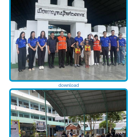
download