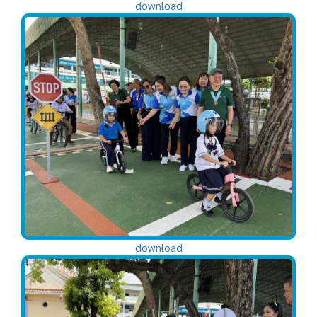
download
download