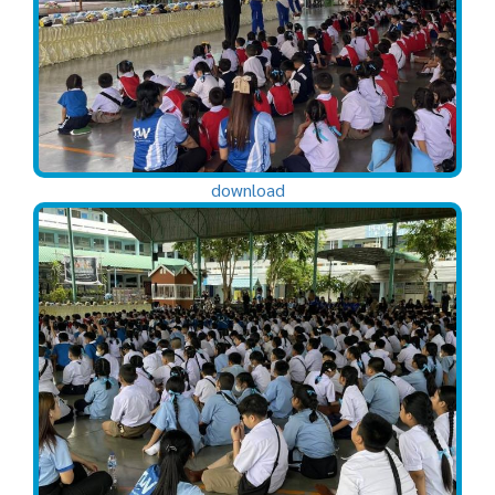
download