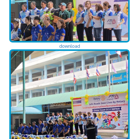
download