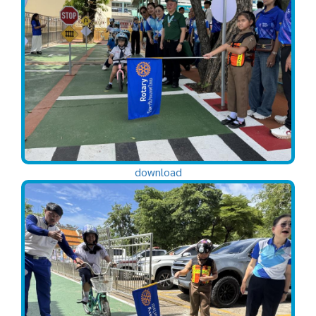
download