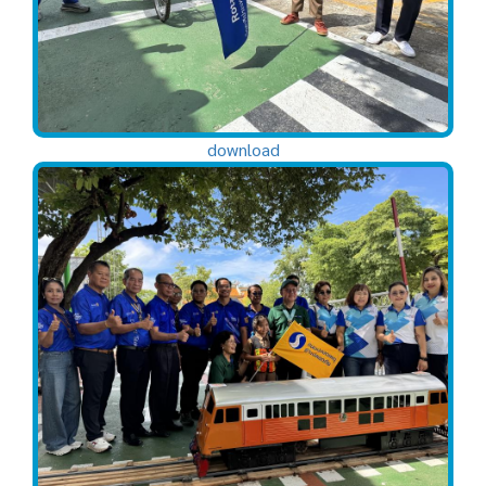
download