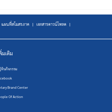
แผนที่สโมสรภาค |
เอกสารดาวน์โหลด |
พิ่มเติม
ิทินกิจกรรม
acebook
tary Brand Center
ople Of Action