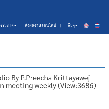
ส่งผลงานออนไลน์​ |
มงานภาค
อื่นๆ
io By P.Preecha Krittayawej
On meeting weekly (View:3686)