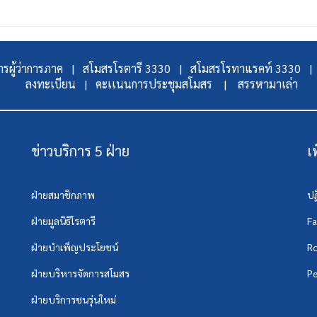
รผู้ว่าการภาค |
สโมสรโรตารี 3330 |
สโมสรโรทาแรคท์ 3330 |
ลงทะเบียน |
คะเเนนการประชุมสโมสร |
สรรหามาเล่า
ข่าวบริการ 5 ฝ่าย
เ
ฝ่ายสมาชิกภาพ
ปฏ
ฝ่ายมูลนิธิโรตารี
F
ฝ่ายบำเพ็ญประโยชน์
Ro
ฝ่ายบริหารจัดการสโมสร
Pe
ฝ่ายบริการชนรุ่นใหม่