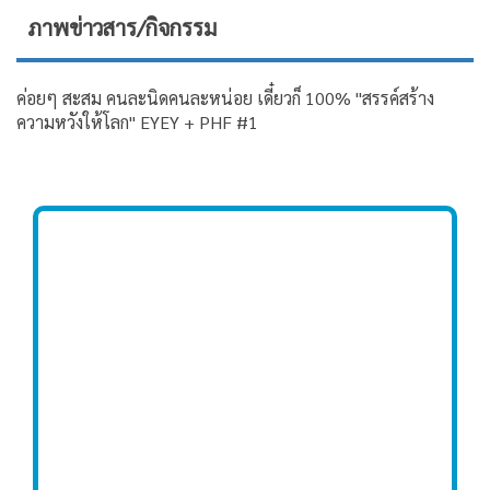
ภาพข่าวสาร/กิจกรรม
ค่อยๆ สะสม คนละนิดคนละหน่อย เดี๋ยวก็ 100% "สรรค์สร้าง
ความหวังให้โลก" EYEY + PHF #1