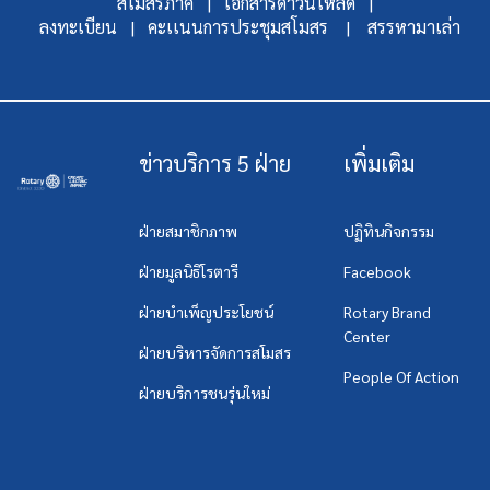
สโมสรภาค |
เอกสารดาวน์โหลด |
ลงทะเบียน |
คะเเนนการประชุมสโมสร |
สรรหามาเล่า
ข่าวบริการ 5 ฝ่าย
เพิ่มเติม
ฝ่ายสมาชิกภาพ
ปฏิทินกิจกรรม
ฝ่ายมูลนิธิโรตารี
Facebook
ฝ่ายบำเพ็ญประโยชน์
Rotary Brand
Center
ฝ่ายบริหารจัดการสโมสร
People Of Action
ฝ่ายบริการชนรุ่นใหม่