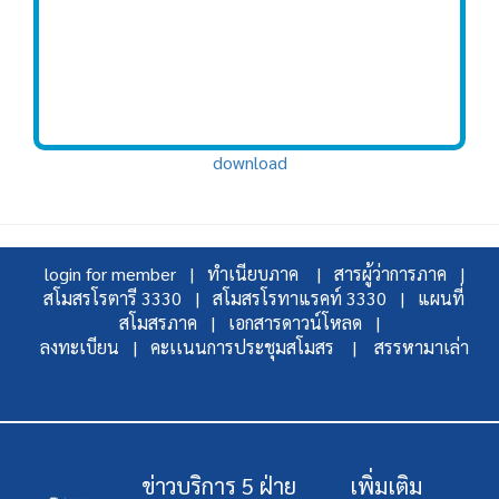
download
login for member |
ทำเนียบภาค |
สารผู้ว่าการภาค |
สโมสรโรตารี 3330 |
สโมสรโรทาแรคท์ 3330 |
แผนที่
สโมสรภาค |
เอกสารดาวน์โหลด |
ลงทะเบียน |
คะเเนนการประชุมสโมสร |
สรรหามาเล่า
ข่าวบริการ 5 ฝ่าย
เพิ่มเติม