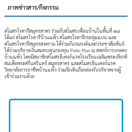
ภาพข่าวสาร/กิจกรรม
สโมสรโรตารีสมุทรสาคร ร่วมกับสโมสรเพื่อนบ้านในพื้นที่ ๑๘
ได้แก่ สโมสรโรตารีบ้านแพ้ว สโมสรโรตารีกระทุ่มแบน และ
สโมสรโรตารีสมุทรสงคราม ได้ร่วมกันรณรงค์และประชาสัมพันธ์
ให้ร่วมบริจาคเงินสมทบทุนกองทุน Polio Plus ณ สหกร์การเกษตร
บ้านแพ้ว โดยมีสมาชิกสโมสรอิเตอร์แรคโรงเรียนเฉลิมพระเกียรติ
สมเด็จพระศรีนครินทร์ สมุทรสาคร และสโมสรอินเตอร์แรค
วิทยาลัยการอาชีพบ้านแพ้ว ร่วมกัยเดินถือกล่องรับบริจาคจากผู้
เข้าร่วมงานด้วย