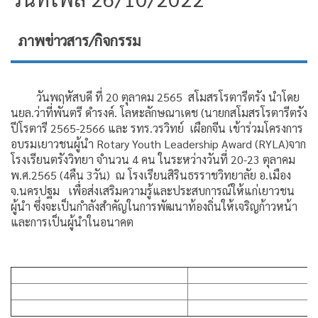
ภาพข่าวสาร/กิจกรรม
วันพฤหัสบดี ที่ 20 ตุลาคม 2565 สโมสรโรตารีตรัง นำโดย
นยล.ว่าที่พันตรี ดำรงค์. โลหะลักษณาเดช (นายกสโมสรโรตารีตรัง
ปีโรตารี 2565-2566 และ รทร.วรวิทย์ เผือกจีน เข้าร่วมโครงการ
อบรมเยาวชนผู้นำ Rotary Youth Leadership Award (RYLA)จาก
โรงเรียนตรังวิทยา จำนวน 4 คน ในระหว่างวันที่ 20-23 ตุลาคม
พ.ศ.2565 (4คืน 3วัน) ณ โรงเรียนสิรินธรราชวิทยาลัย อ.เมือง
จ.นครปฐม เพื่อส่งเสริมความรู้และประสบการณ์ให้แก่เยาวชน
ผู้นำ ซึ่งจะเป็นกำลังสำคัญในการพัฒนาท้องถิ่นให้เจริญก้าวหน้า
และการเป็นผู้นำในอนาคต