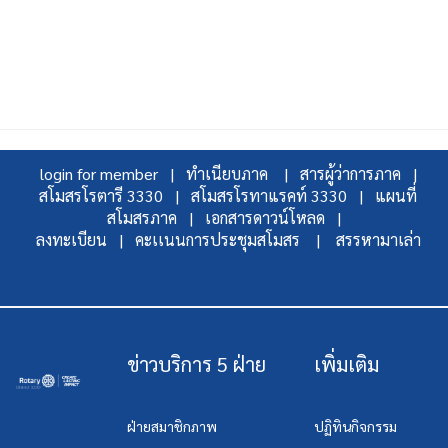
login for member |
ทำเนียบภาค |
สารผู้ว่าการภาค |
สโมสรโรตารี 3330 |
สโมสรโรทาแรคท์ 3330 |
แผนที่
สโมสรภาค |
เอกสารดาวน์โหลด |
ลงทะเบียน |
คะเเนนการประชุมสโมสร |
สรรหามาเล่า
ข่าวบริการ 5 ฝ่าย
เพิ่มเติม
ฝ่ายสมาชิกภาพ
ปฏิทินกิจกรรม