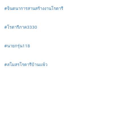
#จินตนาการสานสร้างงานโรตารี
#โรตารีภาค3330
#นายกรุ่น118
#สโมสรโรตารีบ้านแพ้ว