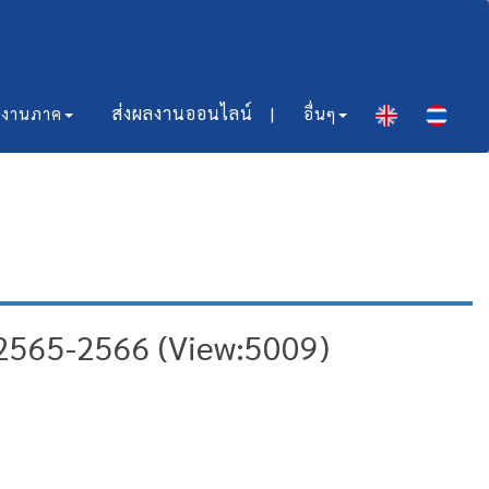
ส่งผลงานออนไลน์​ |
มงานภาค
อื่นๆ
 2565-2566 (View:5009)