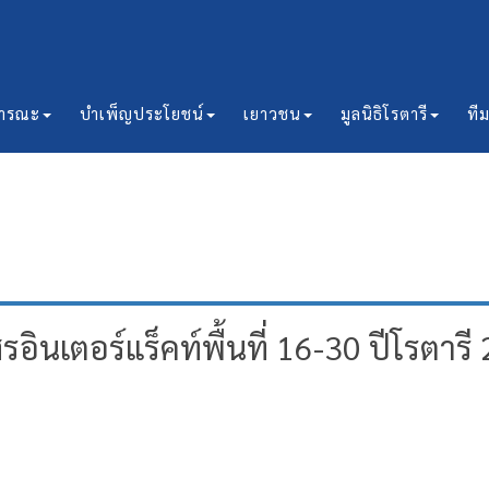
ธารณะ
บำเพ็ญประโยชน์
เยาวชน
มูลนิธิโรตารี
ที
เตอร์แร็คท์พื้นที่ 16-30 ปีโรตารี