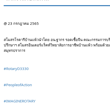
@ 23 กรกฎาคม 2565
สโมสรโรตารีบ้านแพ้วนำโดย อน.ฐากร รอดเชื้อจีน คณะกรรมการบริการ
ปรึกษาฯ สโมสรอินเตอร์แร็คท์วิทยาลัยการอาชีพบ้านแพ้ว พร้อมด้วย
สมุทรปราการ
#RotaryD3330
#PeopleofAction
#IMAGINEROTARY