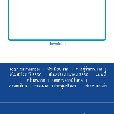
download
login for member |
ทำเนียบภาค |
สารผู้ว่าการภาค |
สโมสรโรตารี 3330 |
สโมสรโรทาแรคท์ 3330 |
แผนที่
สโมสรภาค |
เอกสารดาวน์โหลด |
ลงทะเบียน |
คะเเนนการประชุมสโมสร |
สรรหามาเล่า