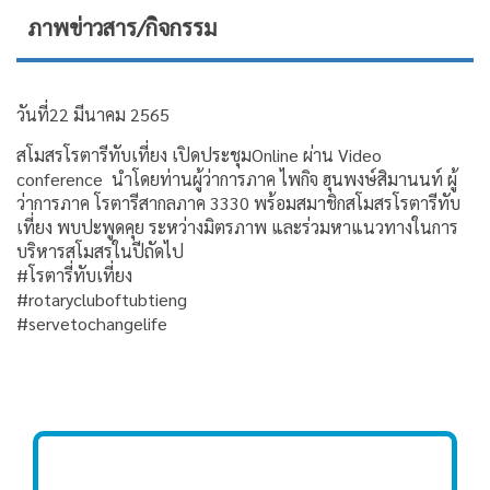
ภาพข่าวสาร/กิจกรรม
วันที่22 มีนาคม 2565
สโมสรโรตารีทับเที่ยง เปิดประชุมOnline ผ่าน Video
conference นำโดยท่านผู้ว่าการภาค ไพกิจ ฮุนพงษ์สิมานนท์ ผู้
ว่าการภาค โรตารีสากลภาค 3330 พร้อมสมาชิกสโมสรโรตารีทับ
เที่ยง พบปะพูดคุย ระหว่างมิตรภาพ และร่วมหาแนวทางในการ
บริหารสโมสรในปีถัดไป
#โรตารี่ทับเที่ยง
#rotarycluboftubtieng
#servetochangelife