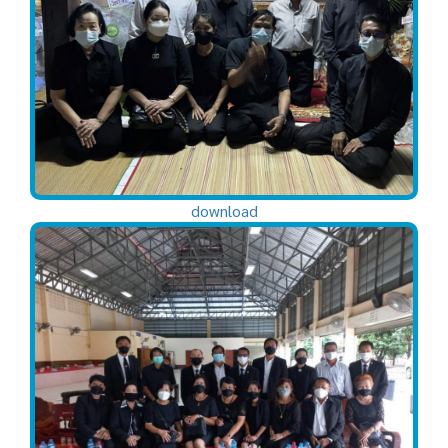
download