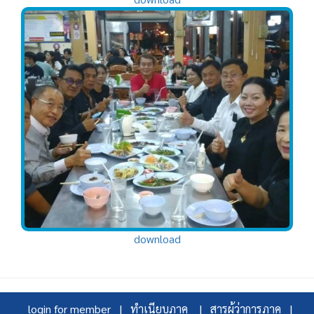
download
login for member |
ทำเนียบภาค |
สารผู้ว่าการภาค |