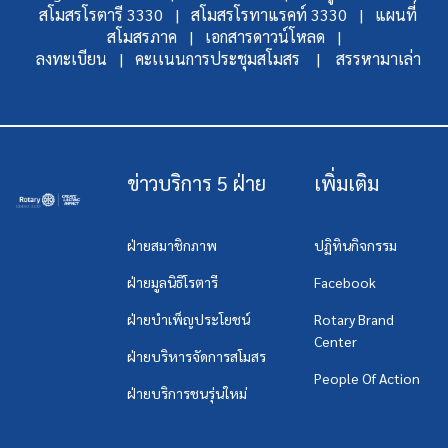
สโมสรโรตารี 3330 |
สโมสรโรทาแรคท์ 3330 |
แผนที่
สโมสรภาค |
เอกสารดาวน์โหลด |
ลงทะเบียน |
คะเเนนการประชุมสโมสร |
สรรหามาเล่า
ข่าวบริการ 5 ฝ่าย
เพิ่มเติม
ฝ่ายสมาชิกภาพ
ปฏิทินกิจกรรม
ฝ่ายมูลนิธิโรตารี
Facebook
ฝ่ายบำเพ็ญประโยชน์
Rotary Brand
Center
ฝ่ายบริหารจัดการสโมสร
People Of Action
ฝ่ายบริการชนรุ่นใหม่