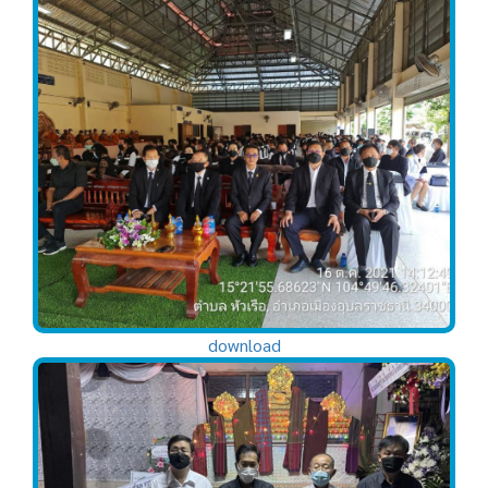
download