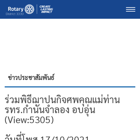
Togg
ข่าวประชาสัมพันธ์
ร่วมพิธีฌาปนกิจศพคุณแม่ท่าน
รทร.กำนันจำลอง อบอุ่น
(View:5305)
วันที่โพส 17/10/2021