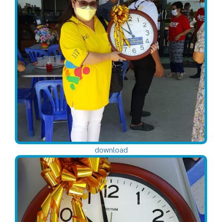
download