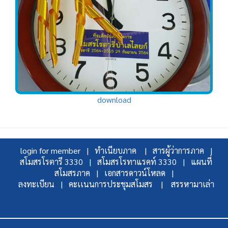
download
login for member |
ทำเนียบภาค |
สารผู้ว่าการภาค |
สโมสรโรตารี 3330 |
สโมสรโรทาแรคท์ 3330 |
แผนที่
สโมสรภาค |
เอกสารดาวน์โหลด |
ลงทะเบียน |
คะเเนนการประชุมสโมสร |
สรรหามาเล่า