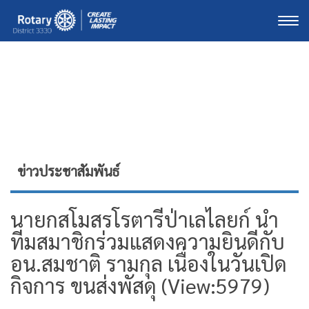
Togg
ข่าวประชาสัมพันธ์
นายกสโมสรโรตารีป่าเลไลยก์ นำ
ทีมสมาชิกร่วมแสดงความยินดีกับ
อน.สมชาติ รามกุล เนื่องในวันเปิด
กิจการ ขนส่งพัสดุ (View:5979)