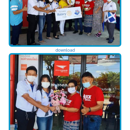
download