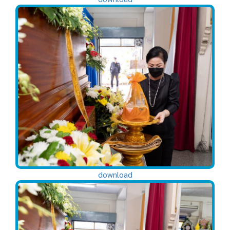
download