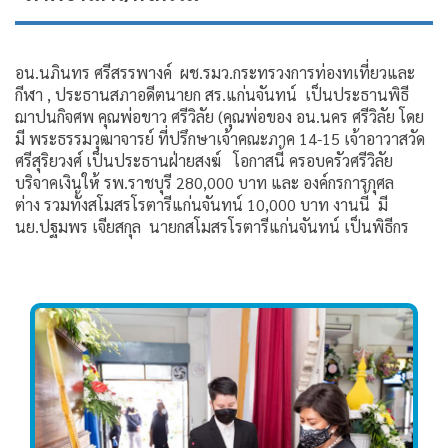
อน.นภินทร ศรีสรรพางค์ ผช.รมว.กระทรวงการท่องทเที่ยวและ
กีฬา , ประธานสภาอดีตนายก สร.แก่นจันทน์ เป็นประธานพิธี
ฌาปนกิจศพ คุณพ่อขาว ศรีวิลัย (คุณพ่อของ อน.นคร ศรีวิลัย โดย
มี พระธรรมวุฒาจารย์ ที่ปรึกษาเจ้าคณะภาค 14-15 เจ้าอาวาสวัด
ศรีสุริยวงศ์ เป็นประธานฝ่ายสงฆ์ โอกาสนี้ ครอบครัวศรีวิลัย
บริจาคเงินให้ รพ.ราชบุรี 280,000 บาท และ องค์กรการกุศล
ต่าง รวมทั้งสโมสรโรตารีแก่นจันทน์ 10,000 บาท งานนี้ มี
นย.ปฐมพร เจียสกุล นายกสโมสรโรตารีแก่นจันทน์ เป็นพิธีกร