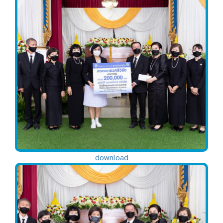
download