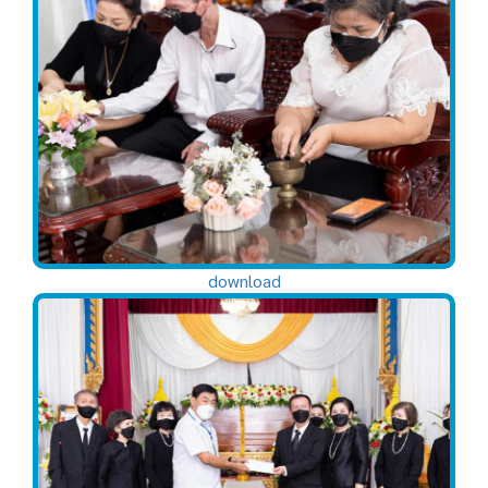
download