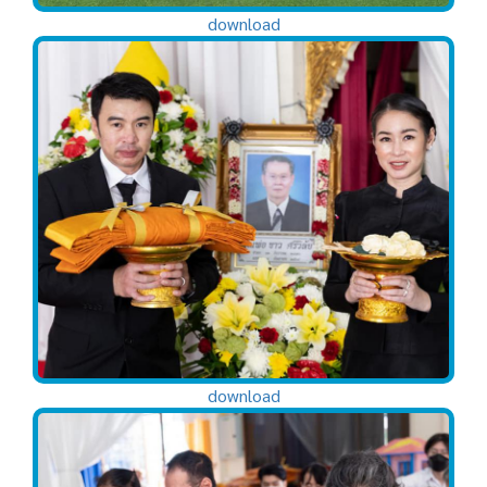
download
download