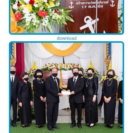
download