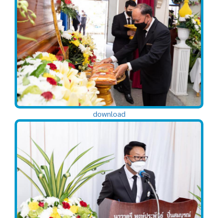
download