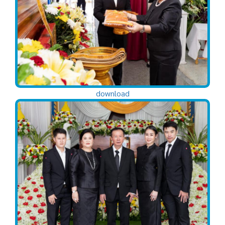
download