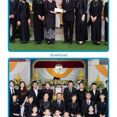
download