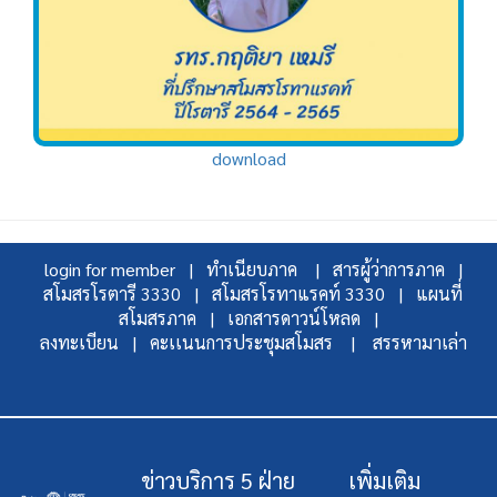
download
login for member |
ทำเนียบภาค |
สารผู้ว่าการภาค |
สโมสรโรตารี 3330 |
สโมสรโรทาแรคท์ 3330 |
แผนที่
สโมสรภาค |
เอกสารดาวน์โหลด |
ลงทะเบียน |
คะเเนนการประชุมสโมสร |
สรรหามาเล่า
ข่าวบริการ 5 ฝ่าย
เพิ่มเติม