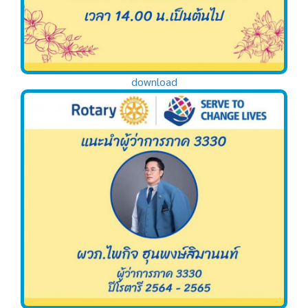
download