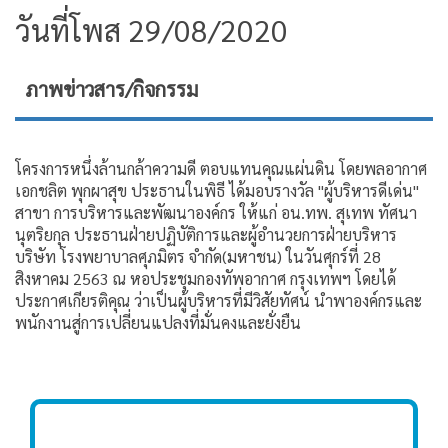
วันที่โพส 29/08/2020
ภาพข่าวสาร/กิจกรรม
โครงการหนึ่งล้านกล้าความดี ตอบแทนคุณแผ่นดิน โดยพลอากาศ
เอกชลิต พุกผาสุข ประธานในพิธี ได้มอบรางวัล "ผู้บริหารดีเด่น"
สาขา การบริหารและพัฒนาองค์กร ให้แก่ อน.ทพ. สุเทพ ทัศนา
นุตริยกุล ประธานฝ่ายปฏิบัติการและผู้อำนวยการฝ่ายบริหาร
บริษัท โรงพยาบาลศุภมิตร จำกัด(มหาชน) ในวันศุกร์ที่ 28
สิงหาคม 2563 ณ หอประชุมกองทัพอากาศ กรุงเทพฯ โดยได้
ประกาศเกียรติคุณ ว่าเป็นผู้บริหารที่มีวิสัยทัศน์ นำพาองค์กรและ
พนักงานสู่การเปลี่ยนแปลงที่มั่นคงและยั่งยืน