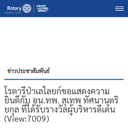
Togg
ข่าวประชาสัมพันธ์
โรตารีป่าเลไลยก์ขอแสดงความ
ยินดีกับ อน.ทพ. สุเทพ ทัศนานุตริ
ยกุล ที่ได้รับรางวัลผู้บริหารดีเด่น
(View:7009)