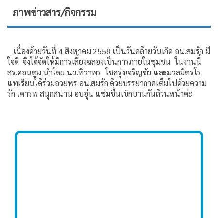
ภาพข่าวสาร/กิจกรรม
เนื่องด้วยวันที่ 4 สิงหาคม 2558 เป็นวันคล้ายวันเกิด อน.สมรัก มี
ใจดี จึงได้จัดให้มีการเลี้ยงฉลองเป็นการภายในชุมชน ในงานนี้
สร.ดอนตูม นำโดย นย.ทิวาพร โชครุ่งเจริญชัย และมวลมิตรโร
แทเรียนได้ร่วมอวยพร อน.สมรัก ด้วยบรรยากาศเต็มไปด้วยความ
รัก เคารพ สนุกสนาน อบอุ่น แช่มชื่นเบิกบานกันถ้วนหน้าค่ะ