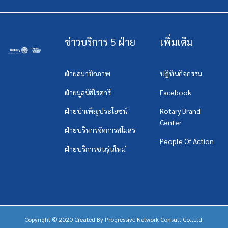
ข่าวบริการ 5 ฝ่าย
เพิ่มเติม
ฝ่ายสมาชิกภาพ
ปฏิทินกิจกรรม
ฝ่ายมูลนิธิโรตารี
Facebook
ฝ่ายบำเพ็ญประโยชน์
Rotary Brand
Center
ฝ่ายบริหารจัดการสโมสร
People Of Action
ฝ่ายบริการชนรุ่นใหม่
Copyright © 2020 Created By
Progressive Network Consult Co.,Ltd.