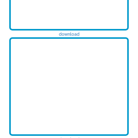
download