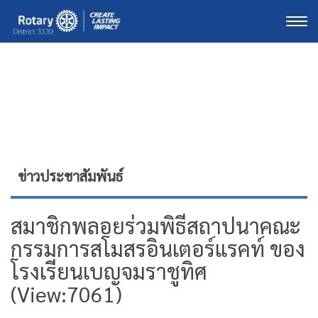
Togg
ข่าวประชาสัมพันธ์
สมาชิกพลอยร่วมพิธีสถาปนาคณะ
กรรมการสโมสรอินเตอร์แรคท์ ของ
โรงเรียนเบญจมราชูทิศ
(View:7061)