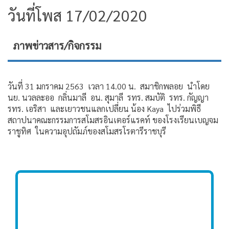
วันที่โพส 17/02/2020
ภาพข่าวสาร/กิจกรรม
วันที่ 31 มกราคม 2563 เวลา 14.00 น. สมาชิกพลอย นำโดย
นย. นวลละออ กลิ่นมาลี อน. สุมาลี รทร. สมบัติ รทร. กัญญา
รทร. เอริสา และเยาวชนแลกเปลี่ยน น้อง Kaya ไปร่วมพิธี
สถาปนาคณะกรรมการสโมสรอินเตอร์แรคท์ ของโรงเรียนเบญจม
ราชูทิศ ในความอุปถัมภ์ของสโมสรโรตารีราชบุรี