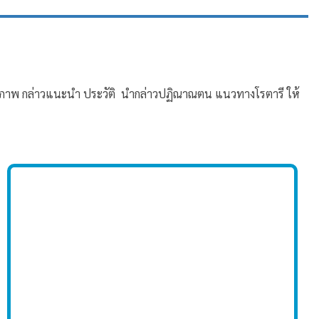
ชิกภาพ กล่าวแนะนำ ประวัติ นำกล่าวปฏิณาณตน แนวทางโรตารี ให้