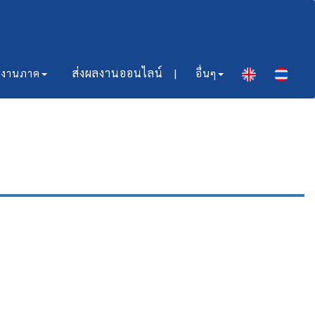
ส่งผลงานออนไลน์​ |
มงานภาค
อื่นๆ