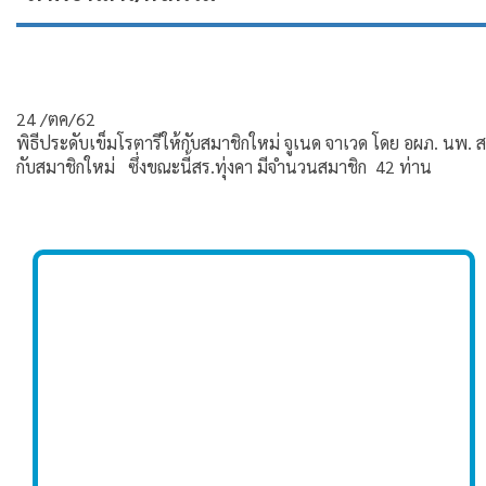
24 /ตค/62
พิธีประดับเข็มโรตารีให้กับสมาชิกใหม่ จูเนด จาเวด โดย อผภ. น
กับสมาชิกใหม่ ซึ่งขณะนี้สร.ทุ่งคา มีจำนวนสมาชิก 42 ท่าน