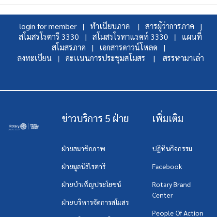
login for member |
ทำเนียบภาค |
สารผู้ว่าการภาค |
สโมสรโรตารี 3330 |
สโมสรโรทาแรคท์ 3330 |
แผนที่
สโมสรภาค |
เอกสารดาวน์โหลด |
ลงทะเบียน |
คะเเนนการประชุมสโมสร |
สรรหามาเล่า
ข่าวบริการ 5 ฝ่าย
เพิ่มเติม
ฝ่ายสมาชิกภาพ
ปฏิทินกิจกรรม
ฝ่ายมูลนิธิโรตารี
Facebook
ฝ่ายบำเพ็ญประโยชน์
Rotary Brand
Center
ฝ่ายบริหารจัดการสโมสร
People Of Action