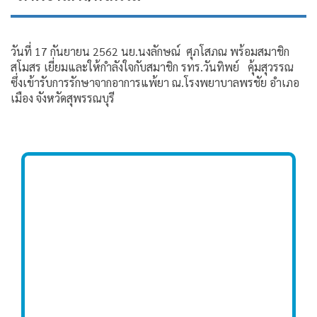
วันที่ 17 กันยายน 2562 นย.นงลักษณ์ ศุภโสภณ พร้อมสมาชิก
สโมสร เยี่ยมและให้กำลังใจกับสมาชิก รทร.วันทิพย์ คุ้มสุวรรณ
ซึ่งเข้ารับการรักษาจากอาการแพ้ยา ณ.โรงพยาบาลพรชัย อำเภอ
เมือง จังหวัดสุพรรณบุรี