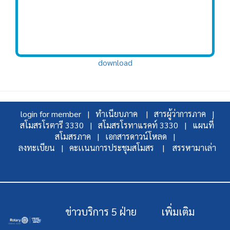
download
login for member |
ทำเนียบภาค |
สารผู้ว่าการภาค |
สโมสรโรตารี 3330 |
สโมสรโรทาแรคท์ 3330 |
แผนที่
สโมสรภาค |
เอกสารดาวน์โหลด |
ลงทะเบียน |
คะเเนนการประชุมสโมสร |
สรรหามาเล่า
ข่าวบริการ 5 ฝ่าย
เพิ่มเติม