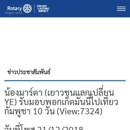
Togg
ข่าวประชาสัมพันธ์
น้องมาร์ตา (เยาวชนแลกเปลี่ยน
YE) รับมอบพอกเก็ตมันนี่ไปเที่ยว
กัมพูชา 10 วัน (View:7324)
วันที่โพส 21/12/2018