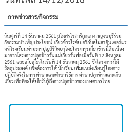
ภาพข่าวสาร/กิจกรรม
วันศุกร์ที่ 14 ธันวาคม 2561 สโมสรโรตารีลูกแก-กาญจนบุรีร่วม
กิจกรรมบำเพ็ญประโยชน์ เกี่ยวข้าวไรซ์เบอรี่กับสโมสรอินเตอร์แร
คท์โรงเรียนท่ามะกาปุญสิริวิทยาโดยโครงการเกี่ยวข้าวนี้สืบเนื่อง
มาจากโครงการปลูกข้าววันแม่เกี่ยววันพ่อเมื่อวันที่ 12 สิงหาคม
2561 และเก็บเกี่ยวในวันที่ 14 ธันวาคม 2561 ซึ่งโครงการนี้มี
วัตถุประสงค์ เพื่อต้องการให้ นักเรียนเพิ่มแหล่งเรียนรู้โดยการ
ปฏิบัติจริงในการทำนาและศึกษาวิธีการ ดำนาปลูกข้าวและเก็บ
เกี่ยวเพื่อที่จะให้เด็กรับรู้ถึงการปลูกข้าวของเกษตรกรไทย