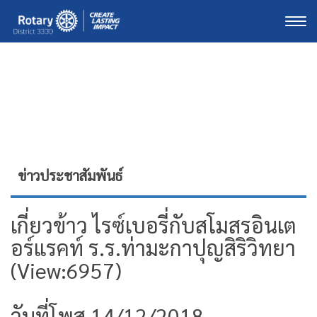
Togg
ข่าวประชาสัมพันธ์
เกี่ยวข้าว ไรซ์เบอรี่กับสโมสรอินเต
อร์แรคท์ ร.ร.ท่ามะกาปุญสิริวิทยา
(View:6957)
วันที่โพส 14/12/2018