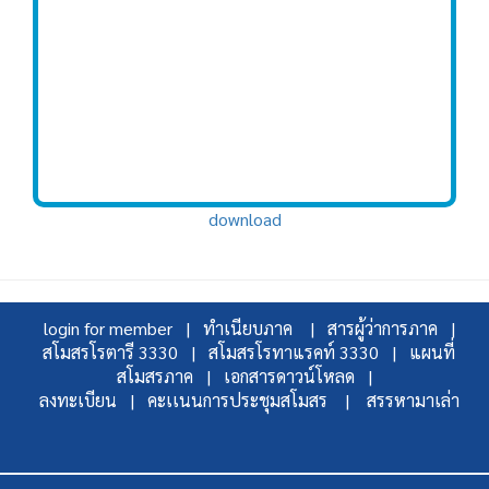
download
login for member |
ทำเนียบภาค |
สารผู้ว่าการภาค |
สโมสรโรตารี 3330 |
สโมสรโรทาแรคท์ 3330 |
แผนที่
สโมสรภาค |
เอกสารดาวน์โหลด |
ลงทะเบียน |
คะเเนนการประชุมสโมสร |
สรรหามาเล่า