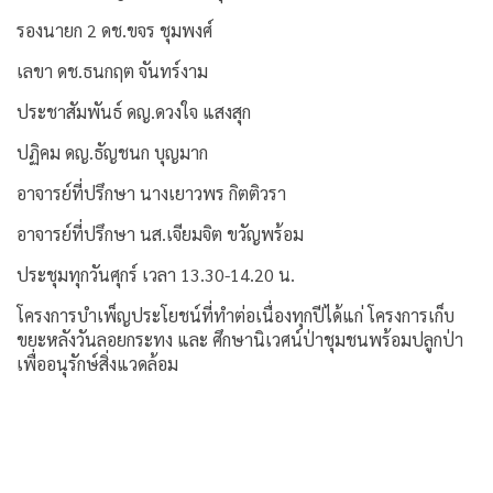
รองนายก 2 ดช.ขจร ชุมพงศ์
เลขา ดช.ธนกฤต จันทร์งาม
ประชาสัมพันธ์ ดญ.ดวงใจ แสงสุก
ปฏิคม ดญ.ธัญชนก บุญมาก
อาจารย์ที่ปรึกษา นางเยาวพร กิตติวรา
อาจารย์ที่ปรึกษา นส.เจียมจิต ขวัญพร้อม
ประชุมทุกวันศุกร์ เวลา 13.30-14.20 น.
โครงการบำเพ็ญประโยชน์ที่ทำต่อเนื่องทุกปีได้แก่ โครงการเก็บ
ขยะหลังวันลอยกระทง และ ศึกษานิเวศน์ป่าชุมชนพร้อมปลูกป่า
เพื่ออนุรักษ์สิ่งแวดล้อม