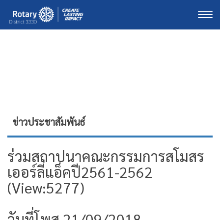
Togg
ข่าวประชาสัมพันธ์
ร่วมสถาปนาคณะกรรมการสโมสร
เออร์ลี่แอ็คปี2561-2562
(View:5277)
วันที่โพส 21/09/2018