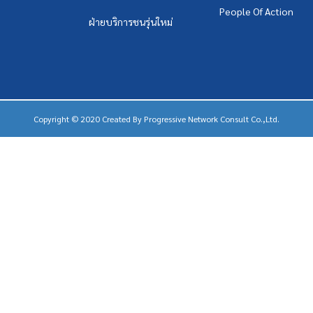
People Of Action
ฝ่ายบริการชนรุ่นใหม่
Copyright © 2020 Created By
Progressive Network Consult Co.,Ltd.