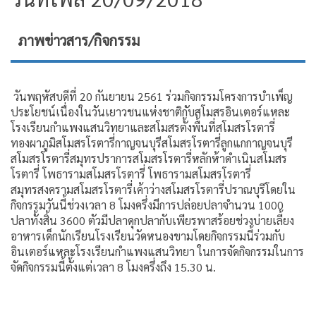
ภาพข่าวสาร/กิจกรรม
วันพฤหัสบดีที่ 20 กันยายน 2561 ร่วมกิจกรรมโครงการบำเพ็ญ
ประโยชน์เนื่องในวันเยาวชนแห่งชาติกับสโมสรอินเตอร์แหละ
โรงเรียนกำแพงแสนวิทยาและสโมสรตั้งพื้นที่สโมสรโรตารี่
ทองผาภูมิสโมสรโรตารี่กาญจนบุรีสโมสรโรตารี่ลูกแกกาญจนบุรี
สโมสรโรตารี่สมุทรปราการสโมสรโรตารี่หลักห้าดำเนินสโมสร
โรตารี่ โพธารามสโมสรโรตารี่ โพธารามสโมสรโรตารี่
สมุทรสงครามสโมสรโรตารี่เค้าว่างสโมสรโรตารี่ปราณบุรีโดยใน
กิจกรรมวันนี้ช่วงเวลา 8 โมงครึ่งมีการปล่อยปลาจำนวน 1000
ปลาทั้งสิ้น 3600 ตัวมีปลาดุกปลากับเพียรพาสร้อยช่วงบ่ายเลี้ยง
อาหารเด็กนักเรียนโรงเรียนวัดหนองขามโดยกิจกรรมนี้ร่วมกับ
อินเตอร์แหละโรงเรียนกำแพงแสนวิทยา ในการจัดกิจกรรมในการ
จัดกิจกรรมนี้ตั้งแต่เวลา 8 โมงครึ่งถึง 15.30 น.