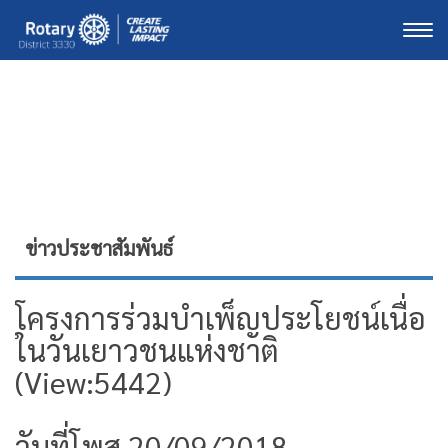
Togg
ข่าวประชาสัมพันธ์
โครงการร่วมบำเพ็ญประโยชน์เนื่อ
ในวันเยาวชนแห่งชาติ
(View:5442)
วันที่โพส 20/09/2018