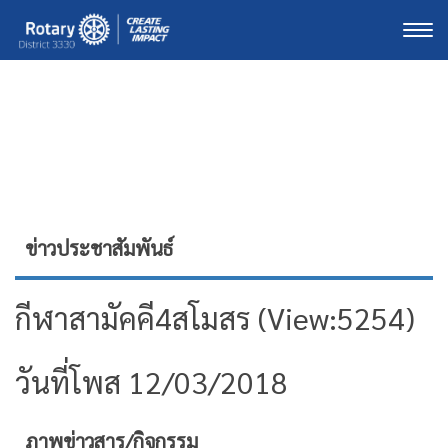
Togg
ข่าวประชาสัมพันธ์
กีฬาสามัคคี4สโมสร (View:5254)
วันที่โพส 12/03/2018
ภาพข่าวสาร/กิจกรรม