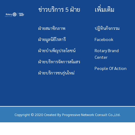
ข่าวบริการ 5 ฝ่าย
เพิ่มเติม
ฝ่ายสมาชิกภาพ
ปฏิทินกิจกรรม
ฝ่ายมูลนิธิโรตารี
Facebook
ฝ่ายบำเพ็ญประโยชน์
Rotary Brand
Center
ฝ่ายบริหารจัดการสโมสร
People Of Action
ฝ่ายบริการชนรุ่นใหม่
Copyright © 2020 Created By
Progressive Network Consult Co.,Ltd.