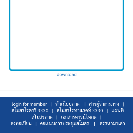
download
login for member |
ทำเนียบภาค |
สารผู้ว่าการภาค |
สโมสรโรตารี 3330 |
สโมสรโรทาแรคท์ 3330 |
แผนที่
สโมสรภาค |
เอกสารดาวน์โหลด |
ลงทะเบียน |
คะเเนนการประชุมสโมสร |
สรรหามาเล่า