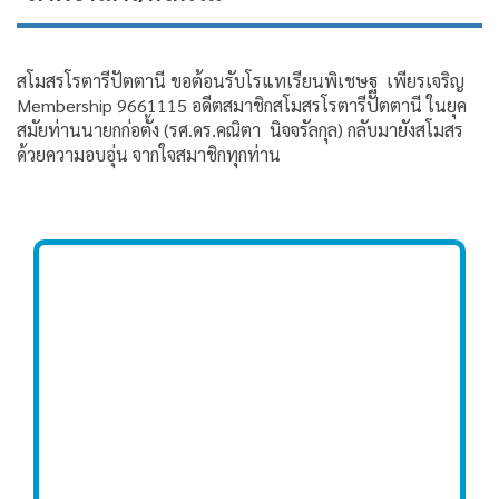
สโมสรโรตารีปัตตานี ขอต้อนรับโรแทเรียนพิเชษฐ เพียรเจริญ
Membership 9661115 อดีตสมาชิกสโมสรโรตารีปัตตานี ในยุค
สมัยท่านนายกก่อตั้ง (รศ.ดร.คณิตา นิจจรัลกุล) กลับมายังสโมสร
ด้วยความอบอุ่น จากใจสมาชิกทุกท่าน