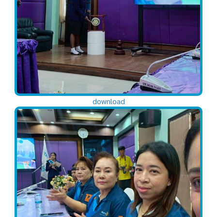
download