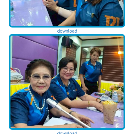
download
download