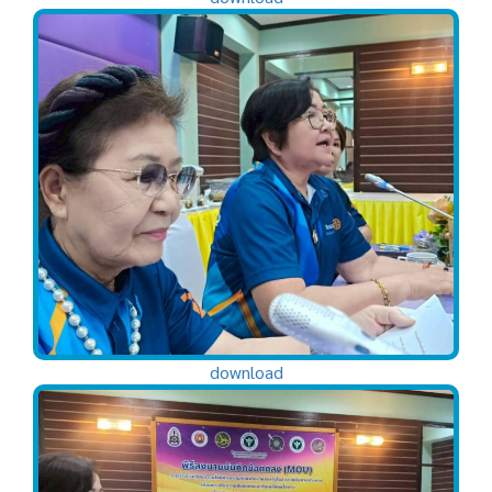
download