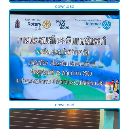
download
download