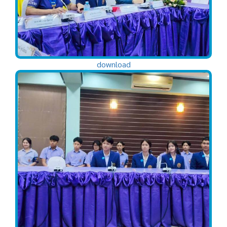
download