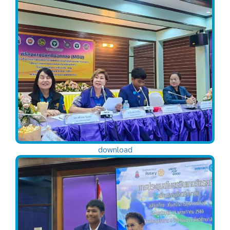
download