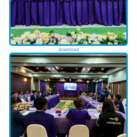
download