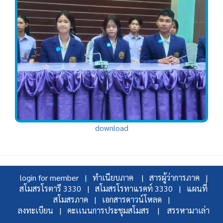
download
login for member |
ทำเนียบภาค |
สารผู้ว่าการภาค |
สโมสรโรตารี 3330 |
สโมสรโรทาแรคท์ 3330 |
แผนที่
สโมสรภาค |
เอกสารดาวน์โหลด |
ลงทะเบียน |
คะเเนนการประชุมสโมสร |
สรรหามาเล่า