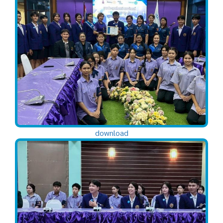
download