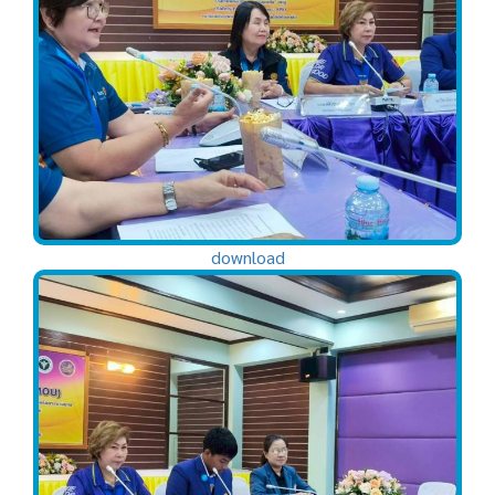
download