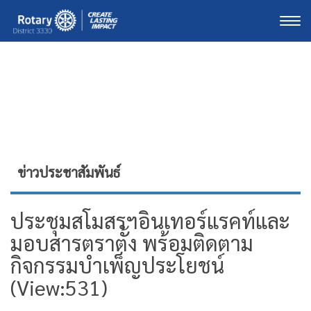
Togg
ข่าวประชาสัมพันธ์
ประชุมสโมสรฯอินเทอร์แรคท์และ
มอบสารตราตั้ง พร้อมติดตาม
กิจกรรมบำเพ็ญประโยชน์
(View:531)