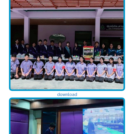
download