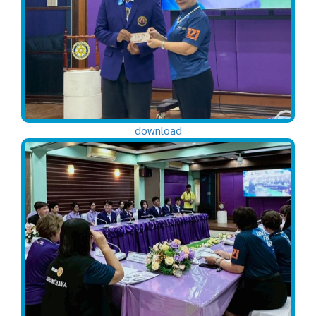
download