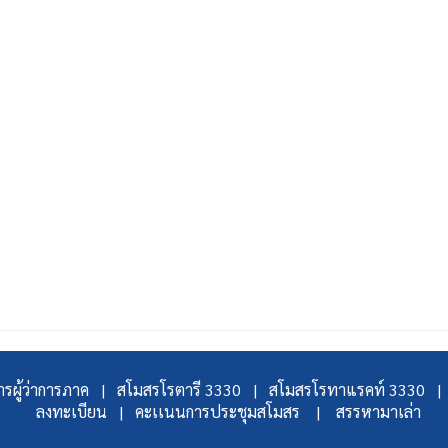
รผู้ว่าการภาค |
สโมสรโรตารี 3330 |
สโมสรโรทาแรคท์ 3330 |
ลงทะเบียน |
คะเเนนการประชุมสโมสร |
สรรหามาเล่า