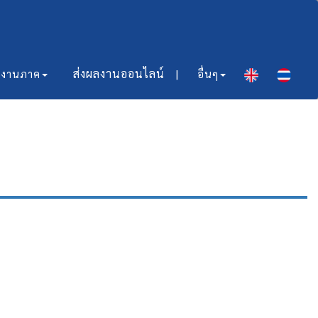
ส่งผลงานออนไลน์​ |
มงานภาค
อื่นๆ