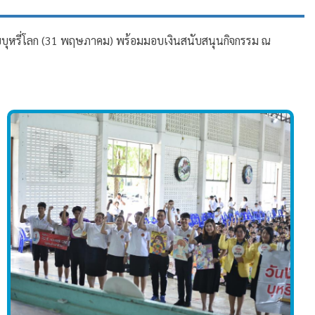
ูบบุหรี่โลก (31 พฤษภาคม) พร้อมมอบเงินสนับสนุนกิจกรรม ณ