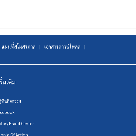
แผนที่สโมสรภาค |
เอกสารดาวน์โหลด |
พิ่มเติม
ิทินกิจกรรม
acebook
tary Brand Center
ople Of Action