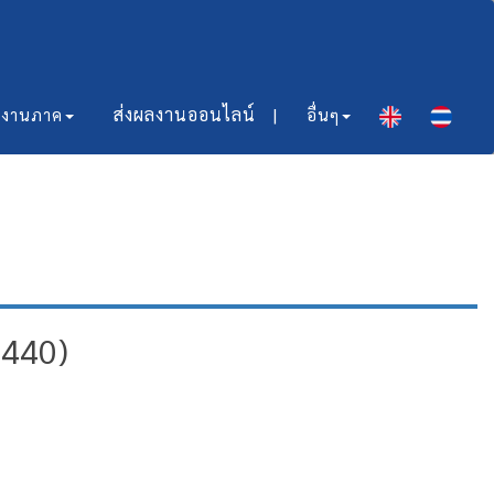
ส่งผลงานออนไลน์​ |
มงานภาค
อื่นๆ
:440)