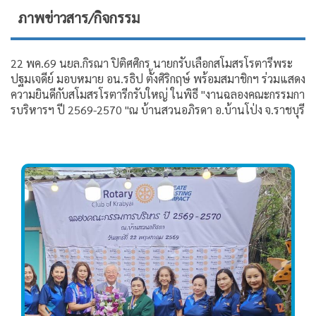
ภาพข่าวสาร/กิจกรรม
22 พค.69 นยล.กิรณา ปิติศศิกร นายกรับเลือกสโมสรโรตารีพระ
ปฐมเจดีย์ มอบหมาย อน.รธิป ตั้งศิริกฤษ์ พร้อมสมาชิกฯ ร่วมแสดง
ความยินดีกับสโมสรโรตารีกรับใหญ่ ในพิธี "งานฉลองคณะกรรมกา
รบริหารฯ ปี 2569-2570 "ณ บ้านสวนอภิรดา อ.บ้านโป่ง จ.ราชบุรี