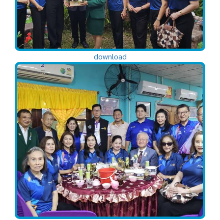
download