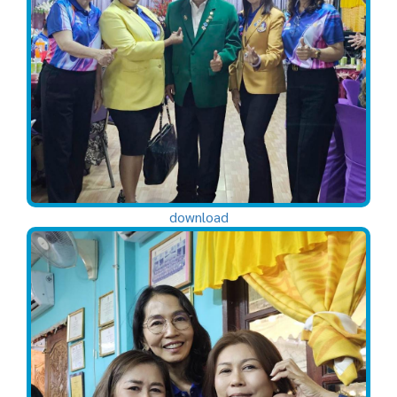
download