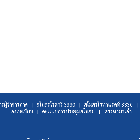
รผู้ว่าการภาค |
สโมสรโรตารี 3330 |
สโมสรโรทาแรคท์ 3330 |
ลงทะเบียน |
คะเเนนการประชุมสโมสร |
สรรหามาเล่า