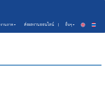
ส่งผลงานออนไลน์​ |
มงานภาค
อื่นๆ