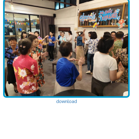
download