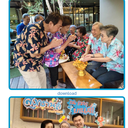
download