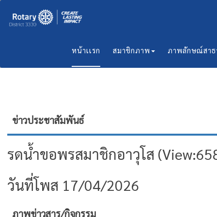
หน้าเเรก
สมาชิกภาพ
ภาพลักษณ์สา
ข่าวประชาสัมพันธ์
รดน้ำขอพรสมาชิกอาวุโส​ (View:65
วันที่โพส 17/04/2026
ภาพข่าวสาร/กิจกรรม