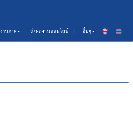
ส่งผลงานออนไลน์​ |
มงานภาค
อื่นๆ