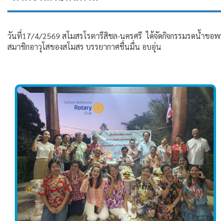
วันที่17/4/2569 สโมสรโรตารีสิชล-นครศรี ได้จัดกิจกรรมรดน้ำขอพ
สมาชิกอาวุโสของสโมสร บรรยากาศชื่นมื่น อบอุ่น