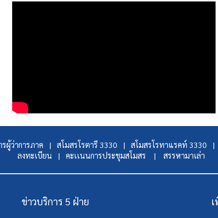
รผู้ว่าการภาค |
สโมสรโรตารี 3330 |
สโมสรโรทาแรคท์ 3330 |
ลงทะเบียน |
คะเเนนการประชุมสโมสร |
สรรหามาเล่า
ข่าวบริการ 5 ฝ่าย
เ