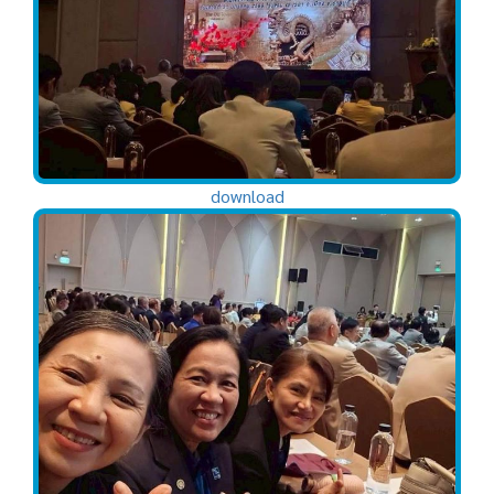
download