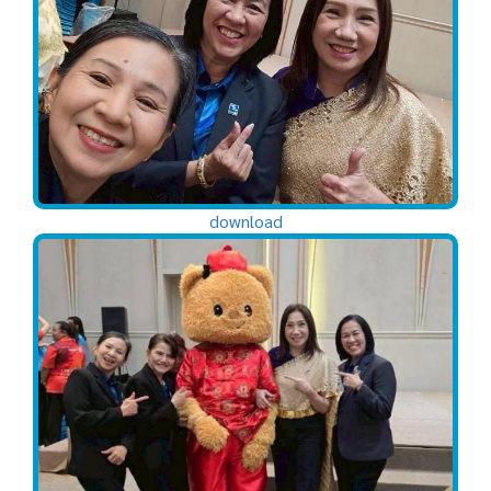
download