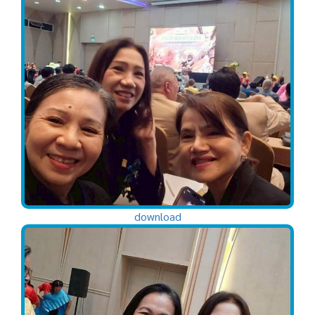
download