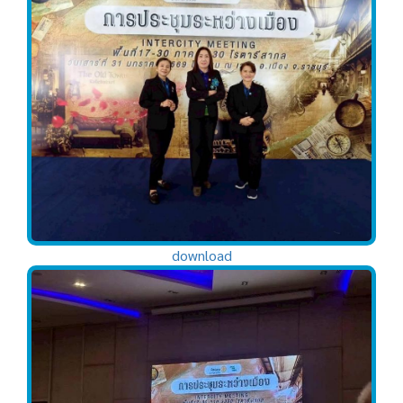
download