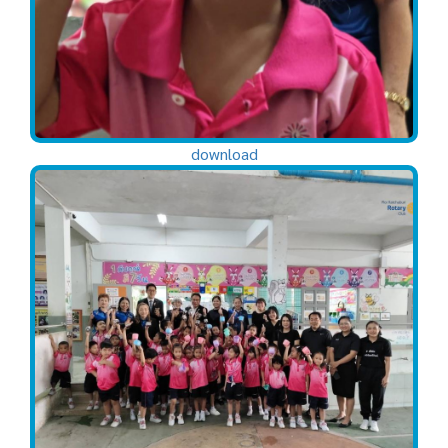
download