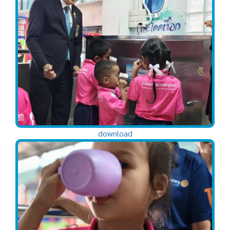
download