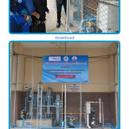
download