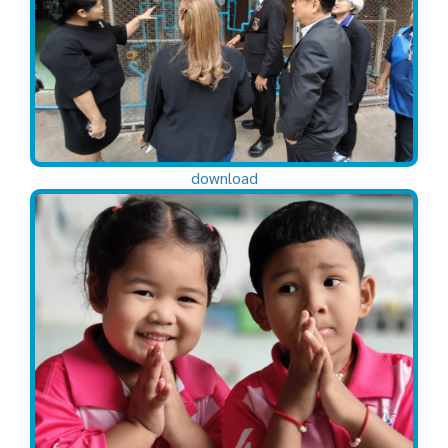
download