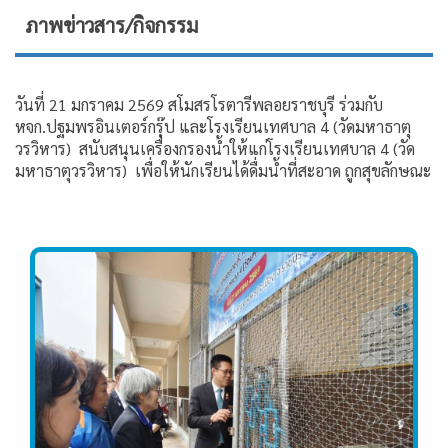
ภาพข่าวสาร/กิจกรรม
วันที่ 21 มกราคม 2569 สโมสรโรตารีพลอยราชบุรี ร่วมกับ
หจก.ปฐมพรอินเตอร์กรุ๊ป และโรงเรียนเทศบาล 4 (วัดมหาธาตุ
วรวิหาร) สนับสนุนเครื่องกรองน้ำให้แก่โรงเรียนเทศบาล 4 (วัด
มหาธาตุวรวิหาร) เพื่อให้นักเรียนได้ดื่มน้ำที่สะอาด ถูกสุขลักษณะ