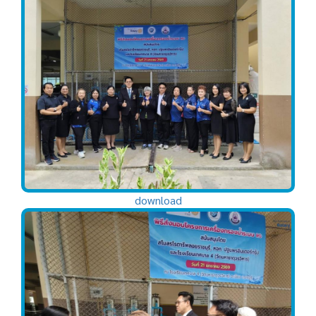
download