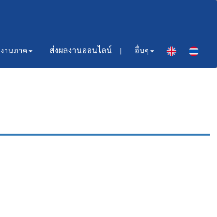
ส่งผลงานออนไลน์​ |
มงานภาค
อื่นๆ