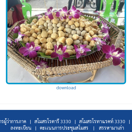
download
รผู้ว่าการภาค |
สโมสรโรตารี 3330 |
สโมสรโรทาแรคท์ 3330 |
ลงทะเบียน |
คะเเนนการประชุมสโมสร |
สรรหามาเล่า