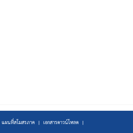
แผนที่สโมสรภาค |
เอกสารดาวน์โหลด |